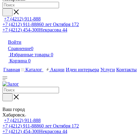
+7 (4212) 911-888
+7 (4212) 911-888
60 лет Октября 172
+7 (4212) 454-300
Некрасова 44
Войти
Сравнение
0
Избранные товары
0
Корзина
0
Главная
Каталог
Акции
Идеи интерьера
Услуги
Контакты
Ваш город
Хабаровск
+7 (4212) 911-888
+7 (4212) 911-888
60 лет Октября 172
+7 (4212) 454-300
Некрасова 44