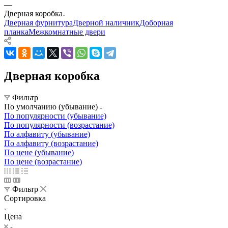
—
Дверная коробка
Дверная фурнитура
Дверной наличник
Доборная
планка
Межкомнатные двери
Дверная коробка
Фильтр
По умолчанию (убывание)
По популярности (убывание)
По популярности (возрастание)
По алфавиту (убывание)
По алфавиту (возрастание)
По цене (убывание)
По цене (возрастание)
Фильтр
Сортировка
Цена