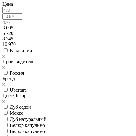
Цена
470
3 095
5 720
8 345
10 970
В наличии
Производитель
Россия
Бренд
Uberture
Цвет/Декор
Дуб седой
Мокко
Дуб натуральный
Велюр капучино
Велюр капучино