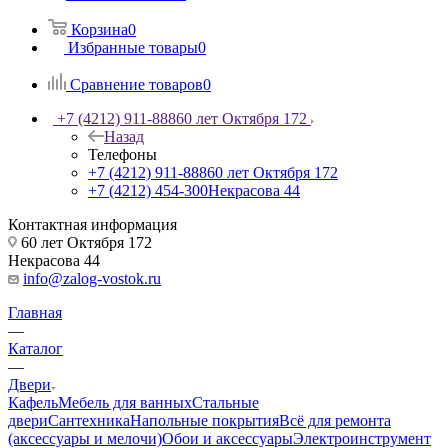
Корзина
0
Избранные товары
0
Сравнение товаров
0
+7 (4212) 911-888
60 лет Октября 172
Назад
Телефоны
+7 (4212) 911-888
60 лет Октября 172
+7 (4212) 454-300
Некрасова 44
Контактная информация
60 лет Октября 172
Некрасова 44
info@zalog-vostok.ru
Главная
—
Каталог
—
Двери
Кафель
Мебель для ванных
Стальные
двери
Сантехника
Напольные покрытия
Всё для ремонта
(аксессуары и мелочи)
Обои и аксессуары
Электроинструмент