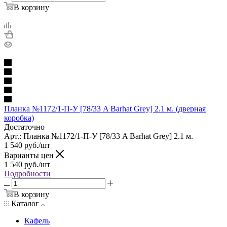
В корзину
Планка №1172/1-П-У [78/33 A Barhat Grey] 2.1 м. (дверная
коробка)
Достаточно
Арт.: Планка №1172/1-П-У [78/33 A Barhat Grey] 2.1 м.
1 540
руб.
/шт
Варианты цен
1 540
руб.
/шт
Подробности
В корзину
Каталог
Кафель