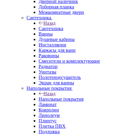
Дверной наличник
Доборная планка
Межкомнатные двери
Сантехника
Назад
Сантехника
Ванны
Душевые кабины
Инсталляции
Каркасы для ванн
Раковины
Смесители и комплектующие
Радиатор
Унитазы
Полотенцесушитель
Экран для ванны
Напольные покрытия
Назад
Напольные покрытия
Ламинат
Ковролин
Линолеум
Плинтус
Плитка ПВХ
Подложка