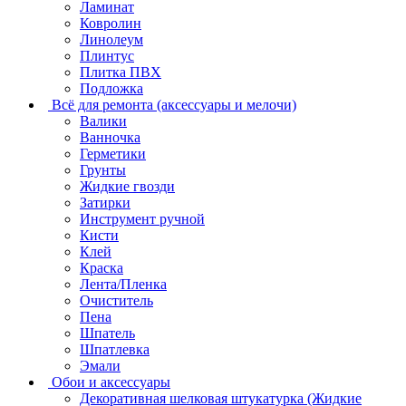
Ламинат
Ковролин
Линолеум
Плинтус
Плитка ПВХ
Подложка
Всё для ремонта (аксессуары и мелочи)
Валики
Ванночка
Герметики
Грунты
Жидкие гвозди
Затирки
Инструмент ручной
Кисти
Клей
Краска
Лента/Пленка
Очиститель
Пена
Шпатель
Шпатлевка
Эмали
Обои и аксессуары
Декоративная шелковая штукатурка (Жидкие