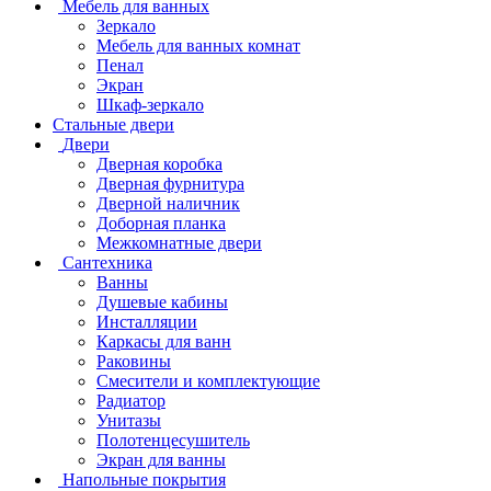
Мебель для ванных
Зеркало
Мебель для ванных комнат
Пенал
Экран
Шкаф-зеркало
Стальные двери
Двери
Дверная коробка
Дверная фурнитура
Дверной наличник
Доборная планка
Межкомнатные двери
Сантехника
Ванны
Душевые кабины
Инсталляции
Каркасы для ванн
Раковины
Смесители и комплектующие
Радиатор
Унитазы
Полотенцесушитель
Экран для ванны
Напольные покрытия