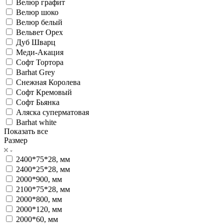
Велюр графит
Велюр шоко
Велюр белый
Вельвет Орех
Дуб Шварц
Меди-Акация
Софт Тортора
Barhat Grey
Снежная Королева
Софт Кремовый
Софт Бьянка
Аляска суперматовая
Barhat white
Показать все
Размер
2400*75*28, мм
2400*25*28, мм
2000*900, мм
2100*75*28, мм
2000*800, мм
2000*120, мм
2000*60, мм