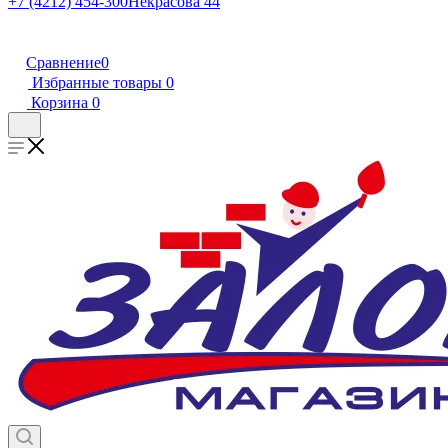
+7 (4212) 454-300
Некрасова 44
Сравнение
0
Избранные товары
0
Корзина
0