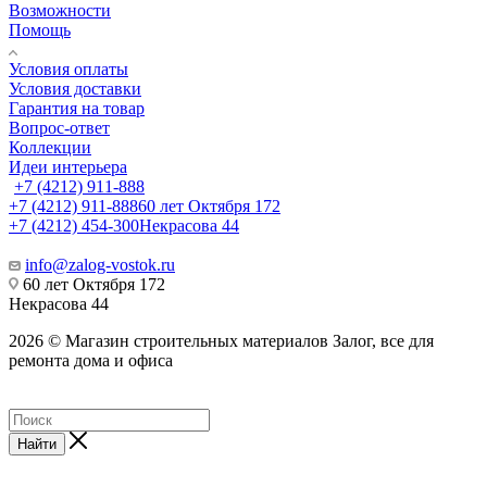
Возможности
Помощь
Условия оплаты
Условия доставки
Гарантия на товар
Вопрос-ответ
Коллекции
Идеи интерьера
+7 (4212) 911-888
+7 (4212) 911-888
60 лет Октября 172
+7 (4212) 454-300
Некрасова 44
info@zalog-vostok.ru
60 лет Октября 172
Некрасова 44
2026 © Магазин строительных материалов Залог, все для
ремонта дома и офиса
Найти