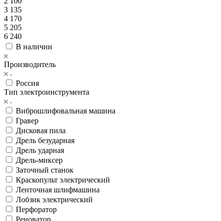
2 100
3 135
4 170
5 205
6 240
В наличии
Производитель
Россия
Тип электроинструмента
Виброшлифовальная машина
Гравер
Дисковая пила
Дрель безударная
Дрель ударная
Дрель-миксер
Заточный станок
Краскопульт электрический
Ленточная шлифмашина
Лобзик электрический
Перфоратор
Реноватор