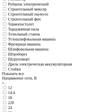
Рубанок электрический
Строительный миксер
Строительный пылесос
Строительный фен
Термопистолет
Торцовачная пила
Точильный станок
Углошлифовальная машина
Фрезерная машина
Шлифовальная машина
Штроборез
Шуруповерт
Дрель электрическая аккумуляторная
Стойки
Показать все
Напряжение сети, В
12
14.4
18
220
24