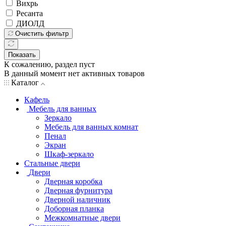
Вихрь
Ресанта
ДИОЛД
Очистить фильтр
Показать
К сожалению, раздел пуст
В данный момент нет активных товаров
Каталог
Кафель
Мебель для ванных
Зеркало
Мебель для ванных комнат
Пенал
Экран
Шкаф-зеркало
Стальные двери
Двери
Дверная коробка
Дверная фурнитура
Дверной наличник
Доборная планка
Межкомнатные двери