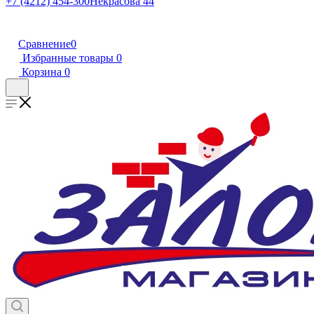
+7 (4212) 454-300
Некрасова 44
Сравнение
0
Избранные товары
0
Корзина
0