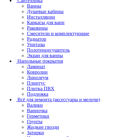
Сантехника
Ванны
Душевые кабины
Инсталляции
Каркасы для ванн
Раковины
Смесители и комплектующие
Радиатор
Унитазы
Полотенцесушитель
Экран для ванны
Напольные покрытия
Ламинат
Ковролин
Линолеум
Плинтус
Плитка ПВХ
Подложка
Всё для ремонта (аксессуары и мелочи)
Валики
Ванночка
Герметики
Грунты
Жидкие гвозди
Затирки