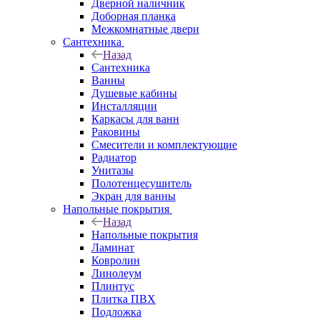
Дверной наличник
Доборная планка
Межкомнатные двери
Сантехника
Назад
Сантехника
Ванны
Душевые кабины
Инсталляции
Каркасы для ванн
Раковины
Смесители и комплектующие
Радиатор
Унитазы
Полотенцесушитель
Экран для ванны
Напольные покрытия
Назад
Напольные покрытия
Ламинат
Ковролин
Линолеум
Плинтус
Плитка ПВХ
Подложка