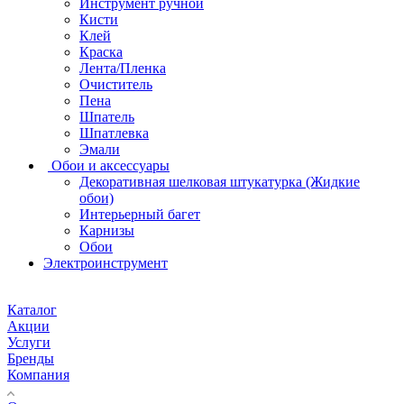
Инструмент ручной
Кисти
Клей
Краска
Лента/Пленка
Очиститель
Пена
Шпатель
Шпатлевка
Эмали
Обои и аксессуары
Декоративная шелковая штукатурка (Жидкие
обои)
Интерьерный багет
Карнизы
Обои
Электроинструмент
Каталог
Акции
Услуги
Бренды
Компания