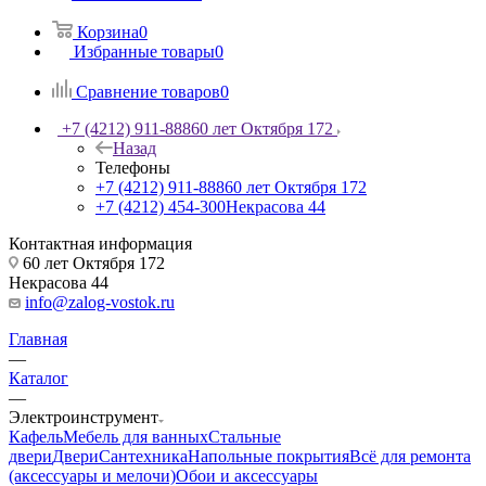
Корзина
0
Избранные товары
0
Сравнение товаров
0
+7 (4212) 911-888
60 лет Октября 172
Назад
Телефоны
+7 (4212) 911-888
60 лет Октября 172
+7 (4212) 454-300
Некрасова 44
Контактная информация
60 лет Октября 172
Некрасова 44
info@zalog-vostok.ru
Главная
—
Каталог
—
Электроинструмент
Кафель
Мебель для ванных
Стальные
двери
Двери
Сантехника
Напольные покрытия
Всё для ремонта
(аксессуары и мелочи)
Обои и аксессуары