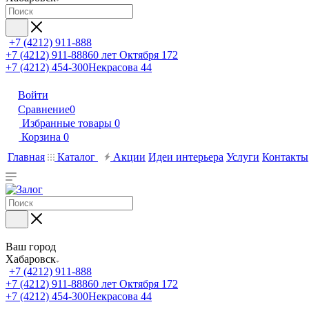
+7 (4212) 911-888
+7 (4212) 911-888
60 лет Октября 172
+7 (4212) 454-300
Некрасова 44
Войти
Сравнение
0
Избранные товары
0
Корзина
0
Главная
Каталог
Акции
Идеи интерьера
Услуги
Контакты
Ваш город
Хабаровск
+7 (4212) 911-888
+7 (4212) 911-888
60 лет Октября 172
+7 (4212) 454-300
Некрасова 44