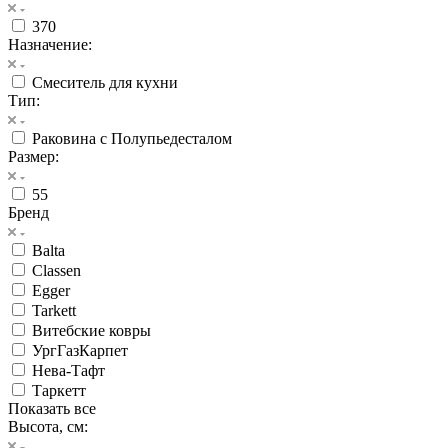
370
Назначение:
Смеситель для кухни
Тип:
Раковина с Полупьедесталом
Размер:
55
Бренд
Balta
Classen
Egger
Tarkett
Витебские ковры
УргГазКарпет
Нева-Тафт
Таркетт
Показать все
Высота, см: