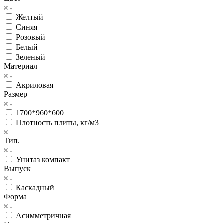
Желтый
Синяя
Розовый
Белый
Зеленый
Материал
Акриловая
Размер
1700*960*600
Плотность плиты, кг/м3
Тип.
Унитаз компакт
Выпуск
Каскадный
Форма
Асимметричная