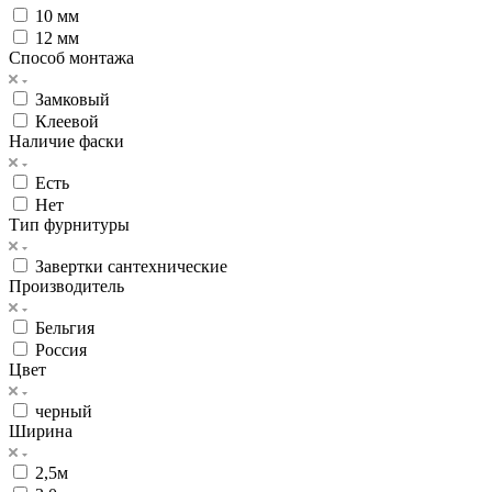
10 мм
12 мм
Способ монтажа
Замковый
Клеевой
Наличие фаски
Есть
Нет
Тип фурнитуры
Завертки сантехнические
Производитель
Бельгия
Россия
Цвет
черный
Ширина
2,5м