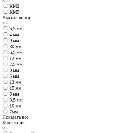
КМ2
КМ5
Высота ворса
5,5 мм
4 мм
9 мм
30 мм
6,5 мм
12 мм
7,5 мм
8 мм
5 мм
13 мм
15 мм
6 мм
8,5 мм
10 мм
7мм
Показать все
Коллекция