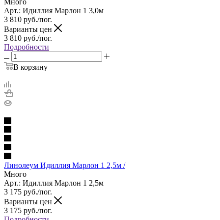
Много
Арт.: Идиллия Марлон 1 3,0м
3 810
руб.
/пог.
Варианты цен
3 810
руб.
/пог.
Подробности
В корзину
Линолеум Идиллия Марлон 1 2,5м /
Много
Арт.: Идиллия Марлон 1 2,5м
3 175
руб.
/пог.
Варианты цен
3 175
руб.
/пог.
Подробности