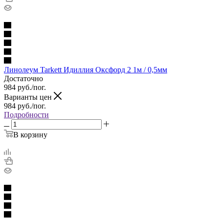
Линолеум Tarkett Идиллия Оксфорд 2 1м / 0,5мм
Достаточно
984
руб.
/пог.
Варианты цен
984
руб.
/пог.
Подробности
В корзину