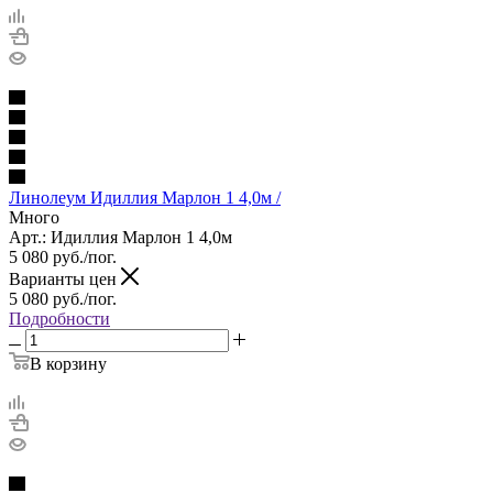
Линолеум Идиллия Марлон 1 4,0м /
Много
Арт.: Идиллия Марлон 1 4,0м
5 080
руб.
/пог.
Варианты цен
5 080
руб.
/пог.
Подробности
В корзину