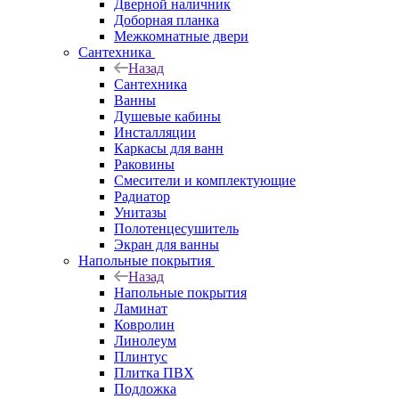
Дверной наличник
Доборная планка
Межкомнатные двери
Сантехника
Назад
Сантехника
Ванны
Душевые кабины
Инсталляции
Каркасы для ванн
Раковины
Смесители и комплектующие
Радиатор
Унитазы
Полотенцесушитель
Экран для ванны
Напольные покрытия
Назад
Напольные покрытия
Ламинат
Ковролин
Линолеум
Плинтус
Плитка ПВХ
Подложка