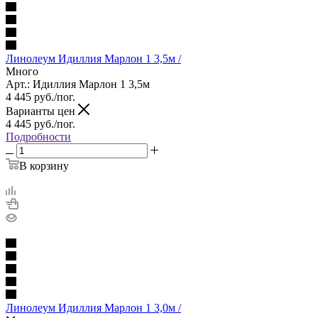
Линолеум Идиллия Марлон 1 3,5м /
Много
Арт.: Идиллия Марлон 1 3,5м
4 445
руб.
/пог.
Варианты цен
4 445
руб.
/пог.
Подробности
В корзину
Линолеум Идиллия Марлон 1 3,0м /