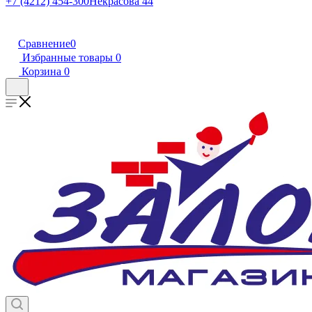
+7 (4212) 454-300
Некрасова 44
Сравнение
0
Избранные товары
0
Корзина
0