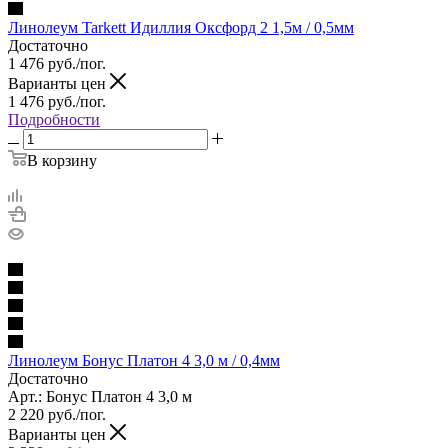
Линолеум Tarkett Идиллия Оксфорд 2 1,5м / 0,5мм
Достаточно
1 476
руб.
/пог.
Варианты цен
1 476
руб.
/пог.
Подробности
В корзину
Линолеум Бонус Платон 4 3,0 м / 0,4мм
Достаточно
Арт.: Бонус Платон 4 3,0 м
2 220
руб.
/пог.
Варианты цен