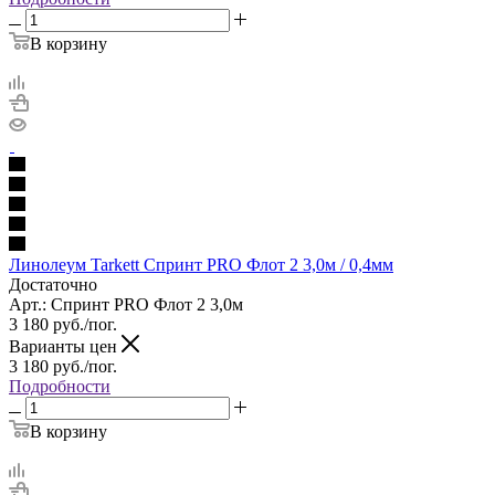
В корзину
Линолеум Tarkett Спринт PRO Флот 2 3,0м / 0,4мм
Достаточно
Арт.: Спринт PRO Флот 2 3,0м
3 180
руб.
/пог.
Варианты цен
3 180
руб.
/пог.
Подробности
В корзину