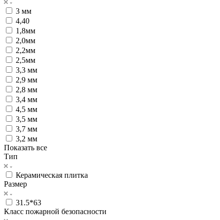
3 мм
4,40
1,8мм
2,0мм
2,2мм
2,5мм
3,3 мм
2,9 мм
2,8 мм
3,4 мм
4,5 мм
3,5 мм
3,7 мм
3,2 мм
Показать все
Тип
Керамическая плитка
Размер
31.5*63
Класс пожарной безопасности