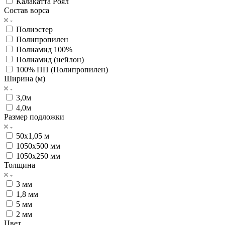
Калакатта Роял
Состав ворса
Полиэстер
Полипропилен
Полиамид 100%
Полиамид (нейлон)
100% ПП (Полипропилен)
Ширина (м)
3,0м
4,0м
Размер подложки
50х1,05 м
1050х500 мм
1050х250 мм
Толщина
3 мм
1,8 мм
5 мм
2 мм
Цвет