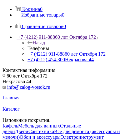
Корзина
0
Избранные товары
0
Сравнение товаров
0
+7 (4212) 911-888
60 лет Октября 172
Назад
Телефоны
+7 (4212) 911-888
60 лет Октября 172
+7 (4212) 454-300
Некрасова 44
Контактная информация
60 лет Октября 172
Некрасова 44
info@zalog-vostok.ru
Главная
—
Каталог
—
Напольные покрытия
Кафель
Мебель для ванных
Стальные
двери
Двери
Сантехника
Всё для ремонта (аксессуары и
мелочи)
Обои и аксессуары
Электроинструмент