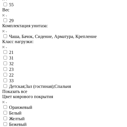
55
Вес
29
Комплектация унитаза:
Чаша, Бачок, Сидение, Арматура, Крепление
Класс нагрузки:
21
31
32
23
22
33
Детская;Зал (гостиная);Спальня
Показать все
Цвет коврового покрытия
Оранжевый
Белый
Желтый
Бежевый