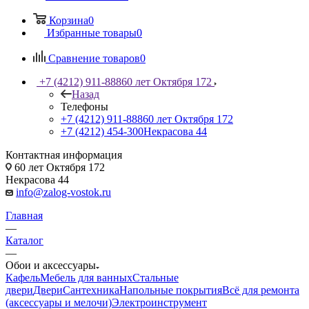
Корзина
0
Избранные товары
0
Сравнение товаров
0
+7 (4212) 911-888
60 лет Октября 172
Назад
Телефоны
+7 (4212) 911-888
60 лет Октября 172
+7 (4212) 454-300
Некрасова 44
Контактная информация
60 лет Октября 172
Некрасова 44
info@zalog-vostok.ru
Главная
—
Каталог
—
Обои и аксессуары
Кафель
Мебель для ванных
Стальные
двери
Двери
Сантехника
Напольные покрытия
Всё для ремонта
(аксессуары и мелочи)
Электроинструмент