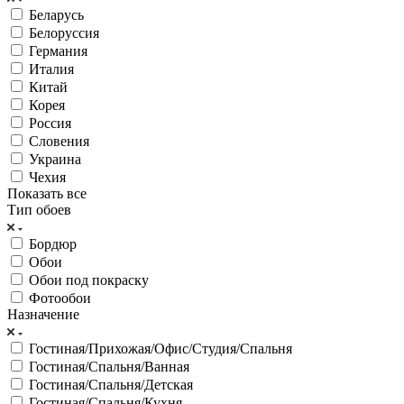
Беларусь
Белоруссия
Германия
Италия
Китай
Корея
Россия
Словения
Украина
Чехия
Показать все
Тип обоев
Бордюр
Обои
Обои под покраску
Фотообои
Назначение
Гостиная/Прихожая/Офис/Студия/Спальня
Гостиная/Спальня/Ванная
Гостиная/Спальня/Детская
Гостиная/Спальня/Кухня