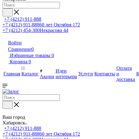
+7 (4212) 911-888
+7 (4212) 911-888
60 лет Октября 172
+7 (4212) 454-300
Некрасова 44
Войти
Сравнение
0
Избранные товары
0
Корзина
0
Оплата
Идеи
Главная
Каталог
Услуги
Контакты
и
К
Акции
интерьера
доставка
Ваш город
Хабаровск
+7 (4212) 911-888
+7 (4212) 911-888
60 лет Октября 172