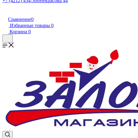
+7 (4212) 454-300
Некрасова 44
Сравнение
0
Избранные товары
0
Корзина
0