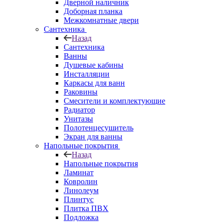
Дверной наличник
Доборная планка
Межкомнатные двери
Сантехника
Назад
Сантехника
Ванны
Душевые кабины
Инсталляции
Каркасы для ванн
Раковины
Смесители и комплектующие
Радиатор
Унитазы
Полотенцесушитель
Экран для ванны
Напольные покрытия
Назад
Напольные покрытия
Ламинат
Ковролин
Линолеум
Плинтус
Плитка ПВХ
Подложка