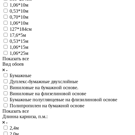
1,06*10м
0,53*10м
0,70*10м
1,06*10м
127*184см
17,6*5м
0,53*15м
1,06*15м
1,06*25м
Показать все
Вид обоев
Бумажные
Дуплекс-бумажные двухслойные
Виниловые на бумажной основе.
Виниловые на флизелиновой основе
Бумажные полуглянцевые на флизилиновой основе
Полипропилен на бумажной основе
Показать все
Длинна карниза, п.м.:
2,4м
2,0м