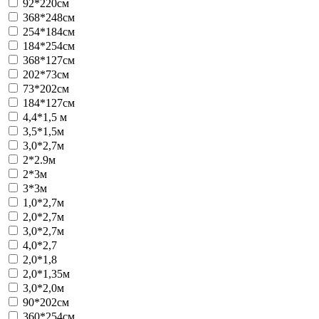
92*220см
368*248см
254*184см
184*254см
368*127см
202*73см
73*202см
184*127см
4,4*1,5 м
3,5*1,5м
3,0*2,7м
2*2.9м
2*3м
3*3м
1,0*2,7м
2,0*2,7м
3,0*2,7м
4,0*2,7
2,0*1,8
2,0*1,35м
3,0*2,0м
90*202см
360*254см