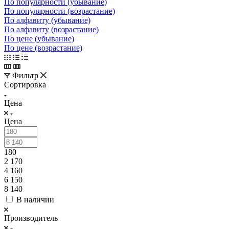
По популярности (убывание)
По популярности (возрастание)
По алфавиту (убывание)
По алфавиту (возрастание)
По цене (убывание)
По цене (возрастание)
Фильтр
Сортировка
Цена
Цена
180
2 170
4 160
6 150
8 140
В наличии
Производитель