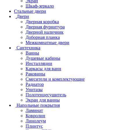
Экран
Шкаф-зеркало
Стальные двери
Двери
Дверная коробка
Дверная фурнитура
Дверной наличник
Доборная планка
Межкомнатные двери
Сантехника
Ванны
Душевые кабины
Инсталляции
Каркасы для ванн
Раковины
Смесители и комплектующие
Радиатор
Унитазы
Полотенцесушитель
Экран для ванны
Напольные покрытия
Ламинат
Ковролин
Линолеум
Плинтус