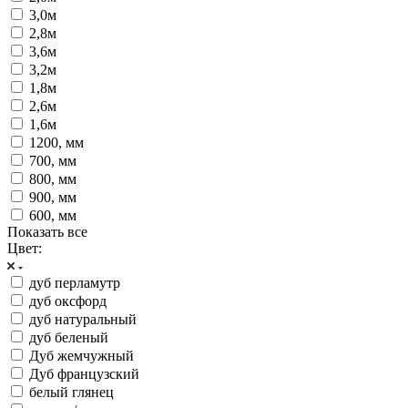
3,0м
2,8м
3,6м
3,2м
1,8м
2,6м
1,6м
1200, мм
700, мм
800, мм
900, мм
600, мм
Показать все
Цвет:
дуб перламутр
дуб оксфорд
дуб натуральный
дуб беленый
Дуб жемчужный
Дуб французский
белый глянец