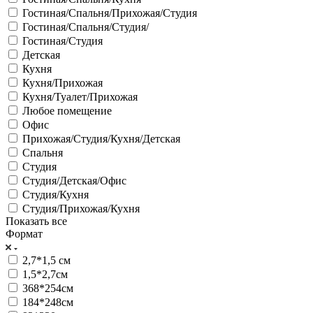
Гостиная/Спальня/Прихожая/Студия
Гостиная/Спальня/Студия/
Гостиная/Студия
Детская
Кухня
Кухня/Прихожая
Кухня/Туалет/Прихожая
Любое помещение
Офис
Прихожая/Студия/Кухня/Детская
Спальня
Студия
Студия/Детская/Офис
Студия/Кухня
Студия/Прихожая/Кухня
Показать все
Формат
2,7*1,5 см
1,5*2,7см
368*254см
184*248см