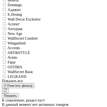
Benefit
Domingo
Адажио
E-Desing
Wall Decor Exclusive
Аспект
Антураж
New Age
WallSecret Comfort
Winganford
Accento
ART&STYLE
Avisto
Fipar
OSTIMA
WallSecret Basic
LEGRAND
Показать все
Очистить фильтр
Показать
К сожалению, раздел пуст
В данный момент нет активных товаров