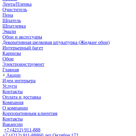
Лента/Пленка
Очиститель
Пена
Шпатель
Шпатлевка
Эмали
Обои и аксессуары
Декоративная шелковая штукатурка (Жидкие обои)
Интерьерный багет
Карнизы
Обои
Электроинструмент
Главная
Акции
Идеи интерьера
Услуги
Контакты
Оплата и доставка
Компания
О компании
Корпоративным клиентам
Контакты
Вакансии
+7 (4212) 911-888
+7 (4212) 911-888
60 лет Октября 172