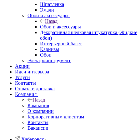
Шпатлевка
Эмали
Обои и аксессуары
Назад
Обои и аксессуары
Декоративная шелковая штукатурка (Жидкие
обои)
Интерьерный багет
Карнизы
Обои
Электроинструмент
Акции
Идеи интерьера
Услуги
Контакты
Оплата и доставка
Компания
Назад
Компания
О компании
Корпоративным клиентам
Контакты
Вакансии
Хабаровск