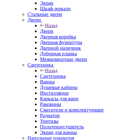
Экран
Шкаф-зеркало
Стальные двери
Двери
Назад
Двери
Дверная коробка
Дверная фурнитура
Дверной наличник
Доборная планка
Межкомнатные двери
Сантехника
Назад
Сантехника
Ванны
Душевые кабины
Инсталляции
Каркасы для ванн
Раковины
Смесители и комплектующие
Радиатор
Унитазы
Полотенцесушитель
Экран для ванны
Напольные покрытия