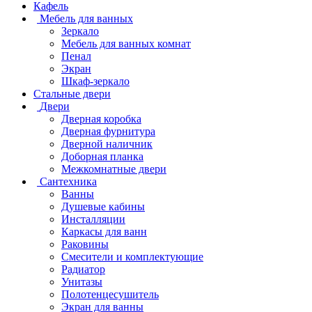
Кафель
Мебель для ванных
Зеркало
Мебель для ванных комнат
Пенал
Экран
Шкаф-зеркало
Стальные двери
Двери
Дверная коробка
Дверная фурнитура
Дверной наличник
Доборная планка
Межкомнатные двери
Сантехника
Ванны
Душевые кабины
Инсталляции
Каркасы для ванн
Раковины
Смесители и комплектующие
Радиатор
Унитазы
Полотенцесушитель
Экран для ванны