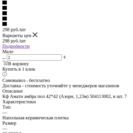
298
руб.
/шт
Варианты цен
298
руб.
/шт
Подробности
Мало
В корзину
Купить в 1 клик
Самовывоз - бесплатно
Доставка - стоимость уточняйте у менеджеров магазинов
Описание
Кф Амати амбра пол 42*42 (Азори, 1,23м) 504113002, в шт. 7
Характеристики
Тип
—
Напольная керамическая плитка
Размер
—