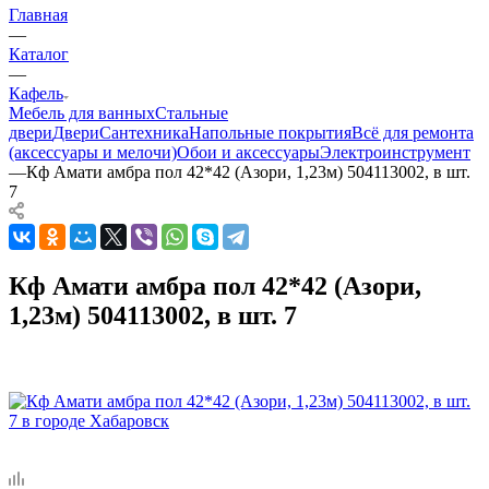
Главная
—
Каталог
—
Кафель
Мебель для ванных
Стальные
двери
Двери
Сантехника
Напольные покрытия
Всё для ремонта
(аксессуары и мелочи)
Обои и аксессуары
Электроинструмент
—
Кф Амати амбра пол 42*42 (Азори, 1,23м) 504113002, в шт.
7
Кф Амати амбра пол 42*42 (Азори,
1,23м) 504113002, в шт. 7