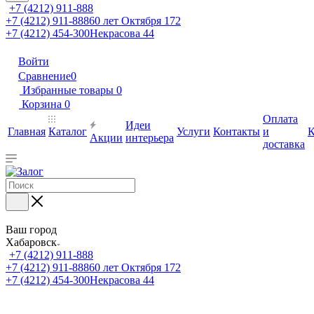
+7 (4212) 911-888
+7 (4212) 911-888
60 лет Октября 172
+7 (4212) 454-300
Некрасова 44
Войти
Сравнение
0
Избранные товары
0
Корзина
0
Оплата
Идеи
Главная
Каталог
Услуги
Контакты
и
К
Акции
интерьера
доставка
Ваш город
Хабаровск
+7 (4212) 911-888
+7 (4212) 911-888
60 лет Октября 172
+7 (4212) 454-300
Некрасова 44