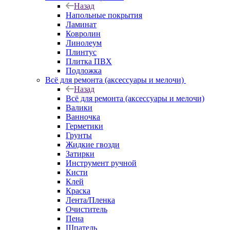
Назад
Напольные покрытия
Ламинат
Ковролин
Линолеум
Плинтус
Плитка ПВХ
Подложка
Всё для ремонта (аксессуары и мелочи)
Назад
Всё для ремонта (аксессуары и мелочи)
Валики
Ванночка
Герметики
Грунты
Жидкие гвозди
Затирки
Инструмент ручной
Кисти
Клей
Краска
Лента/Пленка
Очиститель
Пена
Шпатель