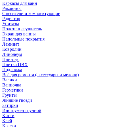
Каркасы для ванн
Раковины
Смесители и комплектующие
Радиатор
Унитазы
Полотенцесушитель
Экран для ванны
Напольные покрытия
Ламинат
Ковролин
Линолеум
Плинтус
Плитка ПВХ
Подложка
Всё для ремонта (аксессуары и мелочи)
Валики
Ванночка
Герметики
Грунты
Жидкие гвозди
Затирки
Инструмент ручной
Кисти
Клей
Краска