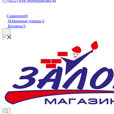
+7 (4212) 454-300
Некрасова 44
Сравнение
0
Избранные товары
0
Корзина
0