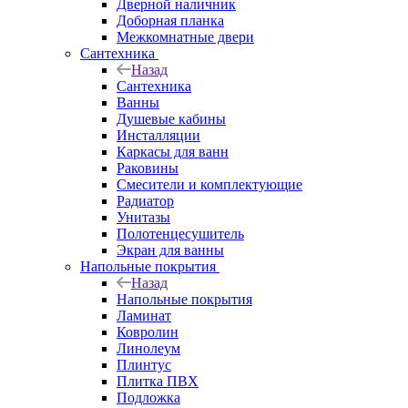
Дверной наличник
Доборная планка
Межкомнатные двери
Сантехника
Назад
Сантехника
Ванны
Душевые кабины
Инсталляции
Каркасы для ванн
Раковины
Смесители и комплектующие
Радиатор
Унитазы
Полотенцесушитель
Экран для ванны
Напольные покрытия
Назад
Напольные покрытия
Ламинат
Ковролин
Линолеум
Плинтус
Плитка ПВХ
Подложка