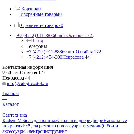
Корзина
0
Избранные товары
0
Сравнение товаров
0
+7 (4212) 911-888
60 лет Октября 172
Назад
Телефоны
+7 (4212) 911-888
60 лет Октября 172
+7 (4212) 454-300
Некрасова 44
Контактная информация
60 лет Октября 172
Некрасова 44
info@zalog-vostok.ru
Главная
—
Каталог
—
Сантехника
Кафель
Мебель для ванных
Стальные двери
Двери
Напольные
покрытия
Всё для ремонта (аксессуары и мелочи)
Обои и
аксессуары
Электроинструмент