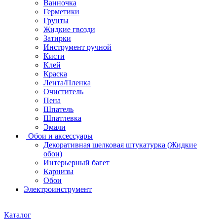
Ванночка
Герметики
Грунты
Жидкие гвозди
Затирки
Инструмент ручной
Кисти
Клей
Краска
Лента/Пленка
Очиститель
Пена
Шпатель
Шпатлевка
Эмали
Обои и аксессуары
Декоративная шелковая штукатурка (Жидкие
обои)
Интерьерный багет
Карнизы
Обои
Электроинструмент
Каталог