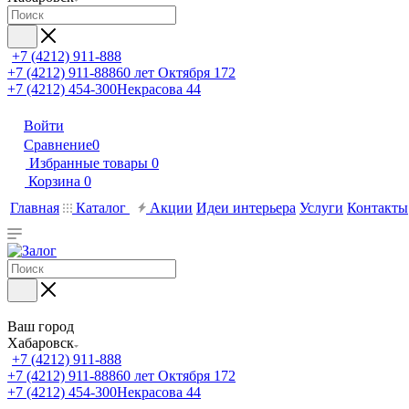
+7 (4212) 911-888
+7 (4212) 911-888
60 лет Октября 172
+7 (4212) 454-300
Некрасова 44
Войти
Сравнение
0
Избранные товары
0
Корзина
0
Главная
Каталог
Акции
Идеи интерьера
Услуги
Контакты
Ваш город
Хабаровск
+7 (4212) 911-888
+7 (4212) 911-888
60 лет Октября 172
+7 (4212) 454-300
Некрасова 44