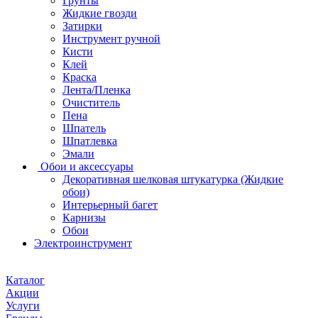
Грунты
Жидкие гвозди
Затирки
Инструмент ручной
Кисти
Клей
Краска
Лента/Пленка
Очиститель
Пена
Шпатель
Шпатлевка
Эмали
Обои и аксессуары
Декоративная шелковая штукатурка (Жидкие
обои)
Интерьерный багет
Карнизы
Обои
Электроинструмент
Каталог
Акции
Услуги