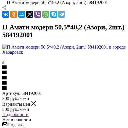
—
П Амати модерн 50,5*40,2 (Азори, 2шт.) 584192001
П Амати модерн 50,5*40,2 (Азори, 2шт.)
584192001
Артикул:
584192001
800
руб.
/комп
Варианты цен
800
руб.
/комп
Подробности
Нет в наличии
Под заказ