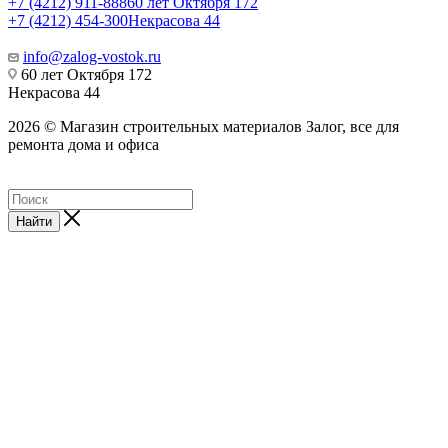
+7 (4212) 911-888
60 лет Октября 172
+7 (4212) 454-300
Некрасова 44
info@zalog-vostok.ru
60 лет Октября 172
Некрасова 44
2026 © Магазин строительных материалов Залог, все для
ремонта дома и офиса
Найти