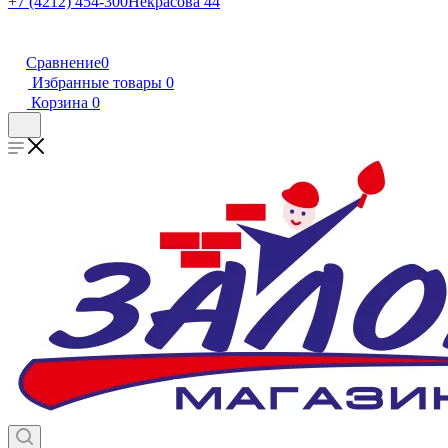
+7 (4212) 454-300
Некрасова 44
Сравнение
0
Избранные товары
0
Корзина
0