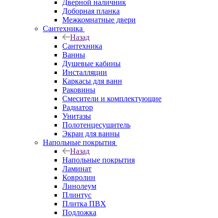
Дверной наличник
Доборная планка
Межкомнатные двери
Сантехника
Назад
Сантехника
Ванны
Душевые кабины
Инсталляции
Каркасы для ванн
Раковины
Смесители и комплектующие
Радиатор
Унитазы
Полотенцесушитель
Экран для ванны
Напольные покрытия
Назад
Напольные покрытия
Ламинат
Ковролин
Линолеум
Плинтус
Плитка ПВХ
Подложка