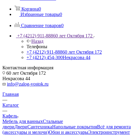
Корзина
0
Избранные товары
0
Сравнение товаров
0
+7 (4212) 911-888
60 лет Октября 172
Назад
Телефоны
+7 (4212) 911-888
60 лет Октября 172
+7 (4212) 454-300
Некрасова 44
Контактная информация
60 лет Октября 172
Некрасова 44
info@zalog-vostok.ru
Главная
—
Каталог
—
Кафель
Мебель для ванных
Стальные
двери
Двери
Сантехника
Напольные покрытия
Всё для ремонта
(аксессуары и мелочи)
Обои и аксессуары
Электроинструмент