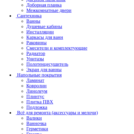
Доборная планка
Межкомнатные двери
Сантехника
Ванны
Душевые кабины
Инсталляции
Каркасы для ванн
Раковины
Смесители и комплектующие
Радиатор
Унитазы
Полотенцесушитель
Экран для ванны
Напольные покрытия
Ламинат
Ковролин
Линолеум
Плинтус
Плитка ПВХ
Подложка
Всё для ремонта (аксессуары и мелочи)
Валики
Ванночка
Герметики