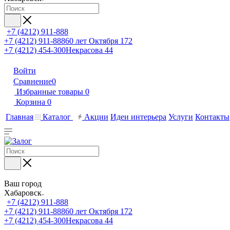
+7 (4212) 911-888
+7 (4212) 911-888
60 лет Октября 172
+7 (4212) 454-300
Некрасова 44
Войти
Сравнение
0
Избранные товары
0
Корзина
0
Главная
Каталог
Акции
Идеи интерьера
Услуги
Контакты
Ваш город
Хабаровск
+7 (4212) 911-888
+7 (4212) 911-888
60 лет Октября 172
+7 (4212) 454-300
Некрасова 44