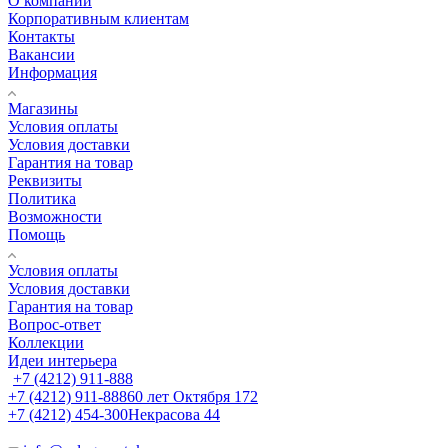
О компании
Корпоративным клиентам
Контакты
Вакансии
Информация
Магазины
Условия оплаты
Условия доставки
Гарантия на товар
Реквизиты
Политика
Возможности
Помощь
Условия оплаты
Условия доставки
Гарантия на товар
Вопрос-ответ
Коллекции
Идеи интерьера
+7 (4212) 911-888
+7 (4212) 911-888
60 лет Октября 172
+7 (4212) 454-300
Некрасова 44