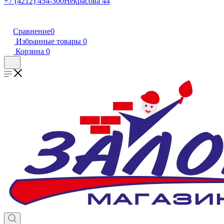
+7 (4212) 454-300
Некрасова 44
Сравнение
0
Избранные товары
0
Корзина
0