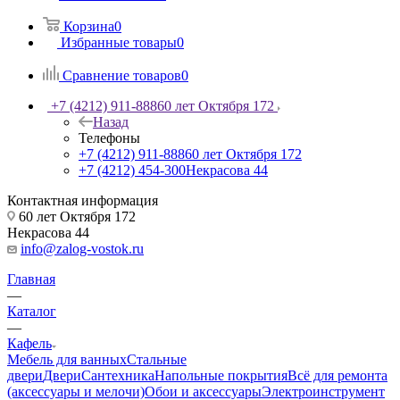
Корзина
0
Избранные товары
0
Сравнение товаров
0
+7 (4212) 911-888
60 лет Октября 172
Назад
Телефоны
+7 (4212) 911-888
60 лет Октября 172
+7 (4212) 454-300
Некрасова 44
Контактная информация
60 лет Октября 172
Некрасова 44
info@zalog-vostok.ru
Главная
—
Каталог
—
Кафель
Мебель для ванных
Стальные
двери
Двери
Сантехника
Напольные покрытия
Всё для ремонта
(аксессуары и мелочи)
Обои и аксессуары
Электроинструмент