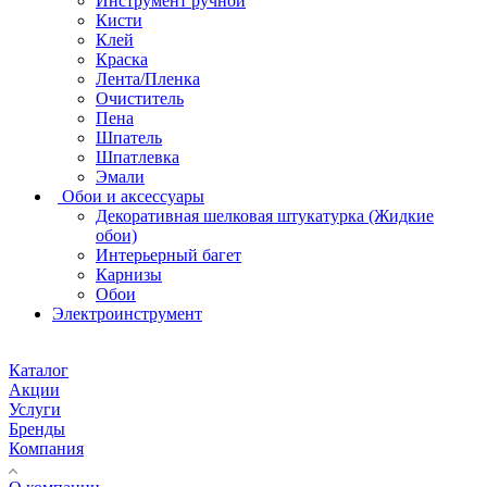
Инструмент ручной
Кисти
Клей
Краска
Лента/Пленка
Очиститель
Пена
Шпатель
Шпатлевка
Эмали
Обои и аксессуары
Декоративная шелковая штукатурка (Жидкие
обои)
Интерьерный багет
Карнизы
Обои
Электроинструмент
Каталог
Акции
Услуги
Бренды
Компания