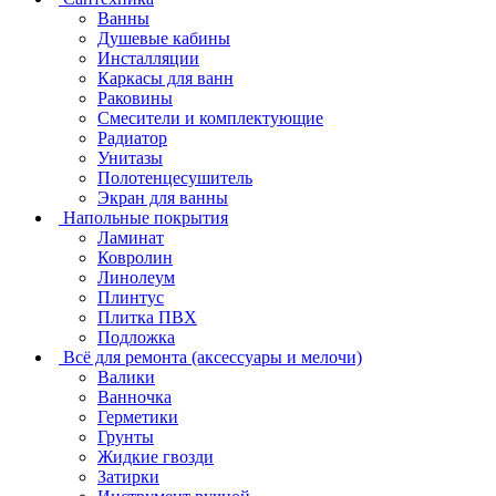
Ванны
Душевые кабины
Инсталляции
Каркасы для ванн
Раковины
Смесители и комплектующие
Радиатор
Унитазы
Полотенцесушитель
Экран для ванны
Напольные покрытия
Ламинат
Ковролин
Линолеум
Плинтус
Плитка ПВХ
Подложка
Всё для ремонта (аксессуары и мелочи)
Валики
Ванночка
Герметики
Грунты
Жидкие гвозди
Затирки