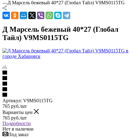
—
Д Марсель бежевый 40*27 (Глобал Тайл) V9MS0115TG
Д Марсель бежевый 40*27 (Глобал
Тайл) V9MS0115TG
Артикул:
V9MS0115TG
765
руб.
/шт
Варианты цен
765
руб.
/шт
Подробности
Нет в наличии
Под заказ