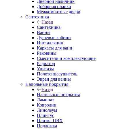
Дверной наличник
Доборная планка
Межкомнатные двери
Сантехника
Назад
Сантехника
Ванны
Душевые кабины
Инсталляции
Каркасы для ванн
Раковины
Смесители и комплектующие
Радиатор
Унитазы
Полотенцесушитель
Экран для ванны
Напольные покрытия
Назад
Напольные покрытия
Ламинат
Ковролин
Линолеум
Плинтус
Плитка ПВХ
Подложка