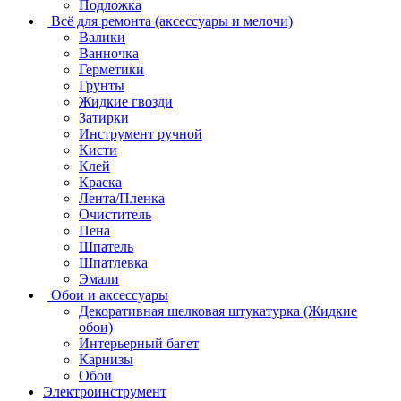
Подложка
Всё для ремонта (аксессуары и мелочи)
Валики
Ванночка
Герметики
Грунты
Жидкие гвозди
Затирки
Инструмент ручной
Кисти
Клей
Краска
Лента/Пленка
Очиститель
Пена
Шпатель
Шпатлевка
Эмали
Обои и аксессуары
Декоративная шелковая штукатурка (Жидкие
обои)
Интерьерный багет
Карнизы
Обои
Электроинструмент