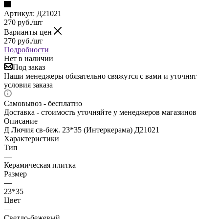
Артикул:
Д21021
270
руб.
/шт
Варианты цен
270
руб.
/шт
Подробности
Нет в наличии
Под заказ
Наши менеджеры обязательно свяжутся с вами и уточнят
условия заказа
Самовывоз - бесплатно
Доставка - стоимость уточняйте у менеджеров магазинов
Описание
Д Лючия св-беж. 23*35 (Интеркерама) Д21021
Характеристики
Тип
—
Керамическая плитка
Размер
—
23*35
Цвет
—
Светло-бежевый