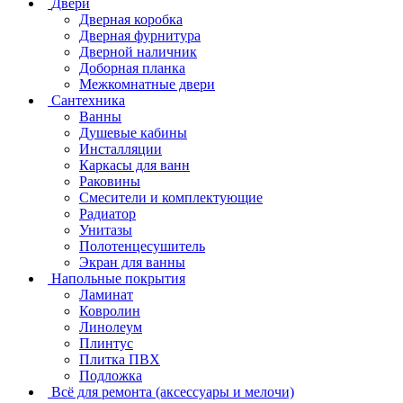
Двери
Дверная коробка
Дверная фурнитура
Дверной наличник
Доборная планка
Межкомнатные двери
Сантехника
Ванны
Душевые кабины
Инсталляции
Каркасы для ванн
Раковины
Смесители и комплектующие
Радиатор
Унитазы
Полотенцесушитель
Экран для ванны
Напольные покрытия
Ламинат
Ковролин
Линолеум
Плинтус
Плитка ПВХ
Подложка
Всё для ремонта (аксессуары и мелочи)