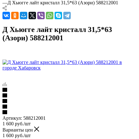
—
Д Хьюгге лайт кристалл 31,5*63 (Азори) 588212001
Д Хьюгге лайт кристалл 31,5*63
(Азори) 588212001
Артикул:
588212001
1 600
руб.
/шт
Варианты цен
1 600
руб.
/шт