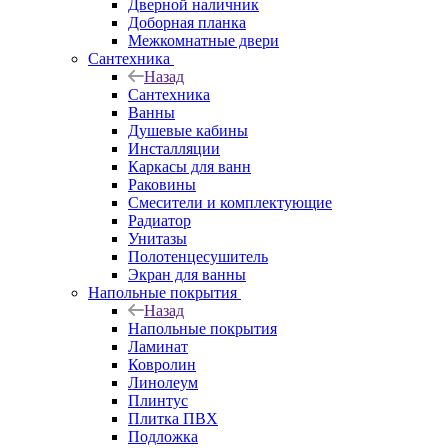
Дверной наличник
Доборная планка
Межкомнатные двери
Сантехника
Назад
Сантехника
Ванны
Душевые кабины
Инсталляции
Каркасы для ванн
Раковины
Смесители и комплектующие
Радиатор
Унитазы
Полотенцесушитель
Экран для ванны
Напольные покрытия
Назад
Напольные покрытия
Ламинат
Ковролин
Линолеум
Плинтус
Плитка ПВХ
Подложка