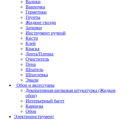
Валики
Ванночка
Герметики
Грунты
Жидкие гвозди
Затирки
Инструмент ручной
Кисти
Клей
Краска
Лента/Пленка
Очиститель
Пена
Шпатель
Шпатлевка
Эмали
Обои и аксессуары
Декоративная шелковая штукатурка (Жидкие
обои)
Интерьерный багет
Карнизы
Обои
Электроинструмент