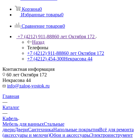
Корзина
0
Избранные товары
0
Сравнение товаров
0
+7 (4212) 911-888
60 лет Октября 172
Назад
Телефоны
+7 (4212) 911-888
60 лет Октября 172
+7 (4212) 454-300
Некрасова 44
Контактная информация
60 лет Октября 172
Некрасова 44
info@zalog-vostok.ru
Главная
—
Каталог
—
Кафель
Мебель для ванных
Стальные
двери
Двери
Сантехника
Напольные покрытия
Всё для ремонта
(аксессуары и мелочи)
Обои и аксессуары
Электроинструмент