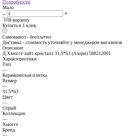
Подробности
Мало
В корзину
Купить в 1 клик
Самовывоз - бесплатно
Доставка - стоимость уточняйте у менеджеров магазинов
Описание
Д Хьюгге лайт кристалл 31,5*63 (Азори) 588212001
Характеристики
Тип
—
Керамическая плитка
Размер
—
31.5*63
Цвет
—
Серый
Коллекция
—
Хьюгге
Бренд
—