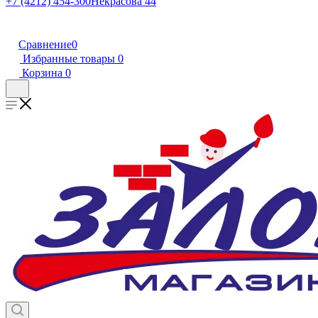
+7 (4212) 454-300
Некрасова 44
Сравнение
0
Избранные товары
0
Корзина
0