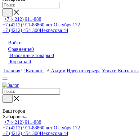
+7 (4212) 911-888
+7 (4212) 911-888
60 лет Октября 172
+7 (4212) 454-300
Некрасова 44
Войти
Сравнение
0
Избранные товары
0
Корзина
0
Главная
Каталог
Акции
Идеи интерьера
Услуги
Контакты
Ваш город
Хабаровск
+7 (4212) 911-888
+7 (4212) 911-888
60 лет Октября 172
+7 (4212) 454-300
Некрасова 44