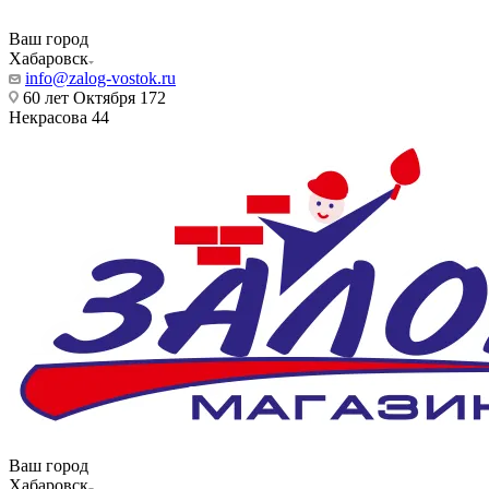
Ваш город
Хабаровск
info@zalog-vostok.ru
60 лет Октября 172
Некрасова 44
Ваш город
Хабаровск