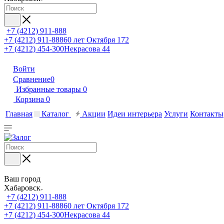
+7 (4212) 911-888
+7 (4212) 911-888
60 лет Октября 172
+7 (4212) 454-300
Некрасова 44
Войти
Сравнение
0
Избранные товары
0
Корзина
0
Главная
Каталог
Акции
Идеи интерьера
Услуги
Контакты
Ваш город
Хабаровск
+7 (4212) 911-888
+7 (4212) 911-888
60 лет Октября 172
+7 (4212) 454-300
Некрасова 44