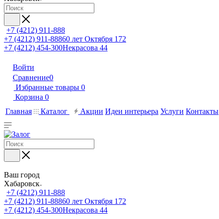
+7 (4212) 911-888
+7 (4212) 911-888
60 лет Октября 172
+7 (4212) 454-300
Некрасова 44
Войти
Сравнение
0
Избранные товары
0
Корзина
0
Главная
Каталог
Акции
Идеи интерьера
Услуги
Контакты
Ваш город
Хабаровск
+7 (4212) 911-888
+7 (4212) 911-888
60 лет Октября 172
+7 (4212) 454-300
Некрасова 44