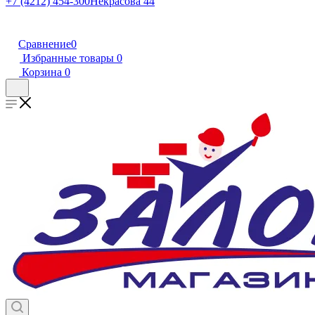
+7 (4212) 454-300
Некрасова 44
Сравнение
0
Избранные товары
0
Корзина
0