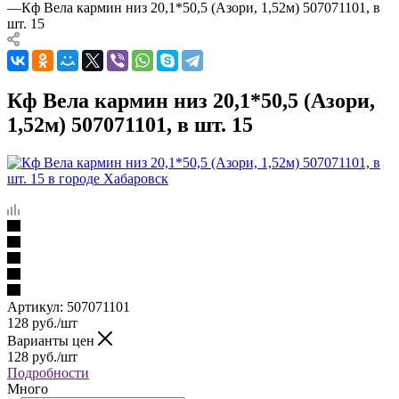
—
Кф Вела кармин низ 20,1*50,5 (Азори, 1,52м) 507071101, в
шт. 15
Кф Вела кармин низ 20,1*50,5 (Азори,
1,52м) 507071101, в шт. 15
Артикул:
507071101
128
руб.
/шт
Варианты цен
128
руб.
/шт
Подробности
Много