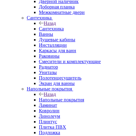
Дверной наличник
Доборная планка
Межкомнатные двери
Сантехника
Назад
Сантехника
Ванны
Душевые кабины
Инсталляции
Каркасы для ванн
Раковины
Смесители и комплектующие
Радиатор
Унитазы
Полотенцесушитель
Экран для ванны
Напольные покрытия
Назад
Напольные покрытия
Ламинат
Ковролин
Линолеум
Плинтус
Плитка ПВХ
Подложка