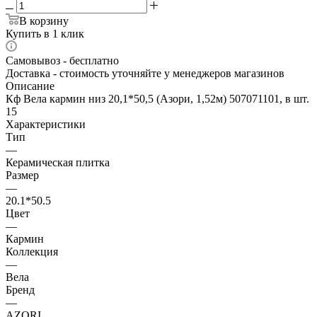
В корзину
Купить в 1 клик
Самовывоз - бесплатно
Доставка - стоимость уточняйте у менеджеров магазинов
Описание
Кф Вела кармин низ 20,1*50,5 (Азори, 1,52м) 507071101, в шт.
15
Характеристики
Тип
—
Керамическая плитка
Размер
—
20.1*50.5
Цвет
—
Кармин
Коллекция
—
Вела
Бренд
—
AZORI