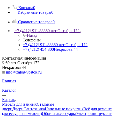
Корзина
0
Избранные товары
0
Сравнение товаров
0
+7 (4212) 911-888
60 лет Октября 172
Назад
Телефоны
+7 (4212) 911-888
60 лет Октября 172
+7 (4212) 454-300
Некрасова 44
Контактная информация
60 лет Октября 172
Некрасова 44
info@zalog-vostok.ru
Главная
—
Каталог
—
Кафель
Мебель для ванных
Стальные
двери
Двери
Сантехника
Напольные покрытия
Всё для ремонта
(аксессуары и мелочи)
Обои и аксессуары
Электроинструмент