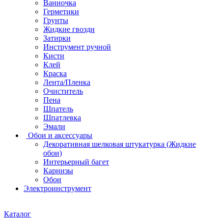
Ванночка
Герметики
Грунты
Жидкие гвозди
Затирки
Инструмент ручной
Кисти
Клей
Краска
Лента/Пленка
Очиститель
Пена
Шпатель
Шпатлевка
Эмали
Обои и аксессуары
Декоративная шелковая штукатурка (Жидкие
обои)
Интерьерный багет
Карнизы
Обои
Электроинструмент
Каталог