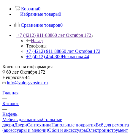
Корзина
0
Избранные товары
0
Сравнение товаров
0
+7 (4212) 911-888
60 лет Октября 172
Назад
Телефоны
+7 (4212) 911-888
60 лет Октября 172
+7 (4212) 454-300
Некрасова 44
Контактная информация
60 лет Октября 172
Некрасова 44
info@zalog-vostok.ru
Главная
—
Каталог
—
Кафель
Мебель для ванных
Стальные
двери
Двери
Сантехника
Напольные покрытия
Всё для ремонта
(аксессуары и мелочи)
Обои и аксессуары
Электроинструмент