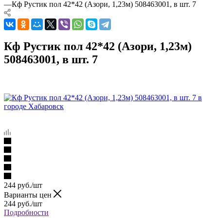
—
Кф Рустик пол 42*42 (Азори, 1,23м) 508463001, в шт. 7
Кф Рустик пол 42*42 (Азори, 1,23м)
508463001, в шт. 7
244
руб.
/шт
Варианты цен
244
руб.
/шт
Подробности