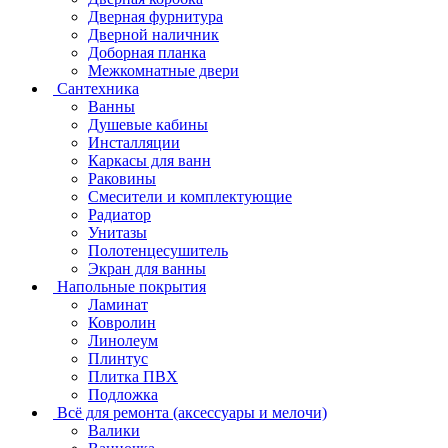
Дверная фурнитура
Дверной наличник
Доборная планка
Межкомнатные двери
Сантехника
Ванны
Душевые кабины
Инсталляции
Каркасы для ванн
Раковины
Смесители и комплектующие
Радиатор
Унитазы
Полотенцесушитель
Экран для ванны
Напольные покрытия
Ламинат
Ковролин
Линолеум
Плинтус
Плитка ПВХ
Подложка
Всё для ремонта (аксессуары и мелочи)
Валики