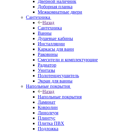
Дверной наличник
Доборная планка
Межкомнатные двери
Сантехника
Назад
Сантехника
Ванны
Душевые кабины
Инсталляции
Каркасы для ванн
Раковины
Смесители и комплектующие
Радиатор
Унитазы
Полотенцесушитель
Экран для ванны
Напольные покрытия
Назад
Напольные покрытия
Ламинат
Ковролин
Линолеум
Плинтус
Плитка ПВХ
Подложка