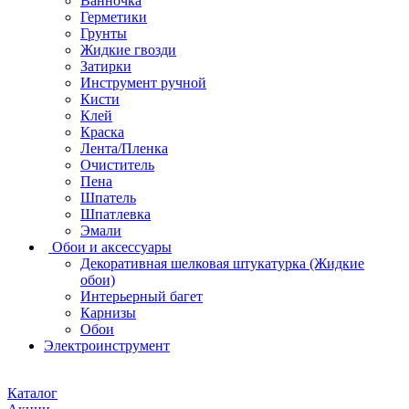
Ванночка
Герметики
Грунты
Жидкие гвозди
Затирки
Инструмент ручной
Кисти
Клей
Краска
Лента/Пленка
Очиститель
Пена
Шпатель
Шпатлевка
Эмали
Обои и аксессуары
Декоративная шелковая штукатурка (Жидкие
обои)
Интерьерный багет
Карнизы
Обои
Электроинструмент
Каталог