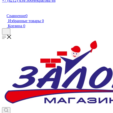
+7 (4212) 454-300
Некрасова 44
Сравнение
0
Избранные товары
0
Корзина
0