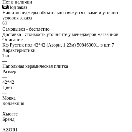
Нет в наличии
Под заказ
Наши менеджеры обязательно свяжутся с вами и уточнят
условия заказа
Самовывоз - бесплатно
Доставка - стоимость уточняйте у менеджеров магазинов
Описание
Кф Рустик пол 42*42 (Азори, 1,23м) 508463001, в шт. 7
Характеристики
Тип
—
Напольная керамическая плитка
Размер
—
42*42
Цвет
—
Мокка
Коллекция
—
Хьюгге
Бренд
—
AZORI