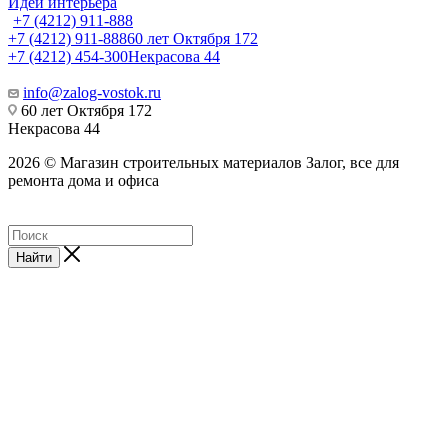
Идеи интерьера
+7 (4212) 911-888
+7 (4212) 911-888
60 лет Октября 172
+7 (4212) 454-300
Некрасова 44
info@zalog-vostok.ru
60 лет Октября 172
Некрасова 44
2026 © Магазин строительных материалов Залог, все для
ремонта дома и офиса
Найти