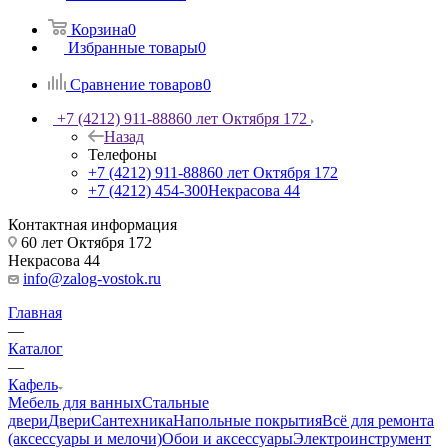
Корзина
0
Избранные товары
0
Сравнение товаров
0
+7 (4212) 911-888
60 лет Октября 172
Назад
Телефоны
+7 (4212) 911-888
60 лет Октября 172
+7 (4212) 454-300
Некрасова 44
Контактная информация
60 лет Октября 172
Некрасова 44
info@zalog-vostok.ru
Главная
—
Каталог
—
Кафель
Мебель для ванных
Стальные
двери
Двери
Сантехника
Напольные покрытия
Всё для ремонта
(аксессуары и мелочи)
Обои и аксессуары
Электроинструмент