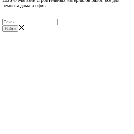
2026 © Магазин строительных материалов Залог, все для
ремонта дома и офиса
Найти