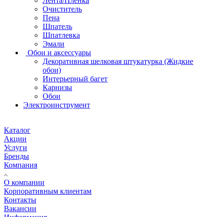
Лента/Пленка
Очиститель
Пена
Шпатель
Шпатлевка
Эмали
Обои и аксессуары
Декоративная шелковая штукатурка (Жидкие
обои)
Интерьерный багет
Карнизы
Обои
Электроинструмент
Каталог
Акции
Услуги
Бренды
Компания
О компании
Корпоративным клиентам
Контакты
Вакансии