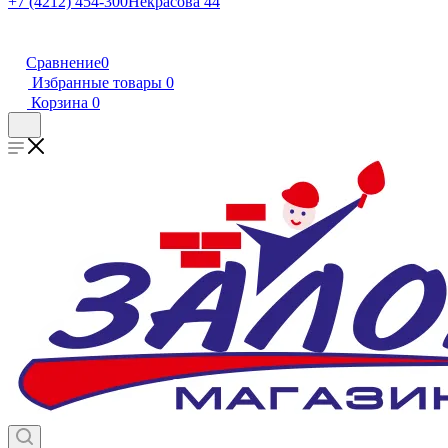
+7 (4212) 454-300
Некрасова 44
Сравнение
0
Избранные товары
0
Корзина
0