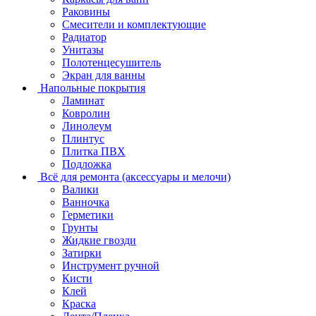
Раковины
Смесители и комплектующие
Радиатор
Унитазы
Полотенцесушитель
Экран для ванны
Напольные покрытия
Ламинат
Ковролин
Линолеум
Плинтус
Плитка ПВХ
Подложка
Всё для ремонта (аксессуары и мелочи)
Валики
Ванночка
Герметики
Грунты
Жидкие гвозди
Затирки
Инструмент ручной
Кисти
Клей
Краска