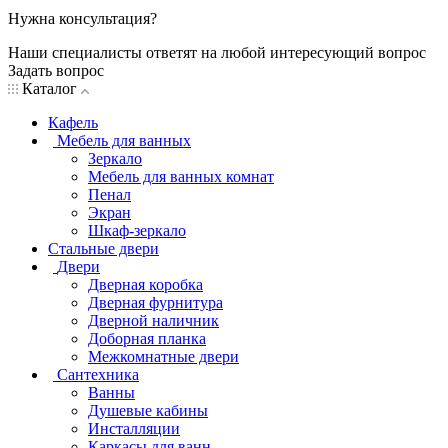
Нужна консультация?
Наши специалисты ответят на любой интересующий вопрос
Задать вопрос
Каталог
Кафель
Мебель для ванных
Зеркало
Мебель для ванных комнат
Пенал
Экран
Шкаф-зеркало
Стальные двери
Двери
Дверная коробка
Дверная фурнитура
Дверной наличник
Доборная планка
Межкомнатные двери
Сантехника
Ванны
Душевые кабины
Инсталляции
Каркасы для ванн