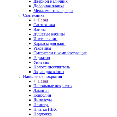
Дверной наличник
Доборная планка
Межкомнатные двери
Сантехника
Назад
Сантехника
Ванны
Душевые кабины
Инсталляции
Каркасы для ванн
Раковины
Смесители и комплектующие
Радиатор
Унитазы
Полотенцесушитель
Экран для ванны
Напольные покрытия
Назад
Напольные покрытия
Ламинат
Ковролин
Линолеум
Плинтус
Плитка ПВХ
Подложка