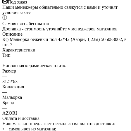
Под заказ
Наши менеджеры обязательно свяжутся с вами и уточнят
условия заказа
Самовывоз - бесплатно
Доставка - стоимость уточняйте у менеджеров магазинов
Описание
Кф Мальорка бежевый пол 42*42 (Азори, 1,23м) 505083002, в
шт. 7
Характеристики
Тип
—
Напольная керамическая плитка
Размер
—
31.5*63
Коллекция
—
Мальорка
Бренд
—
AZORI
Оплата и доставка
Наш магазин предлагает несколько вариантов доставки:
• самовывоз из магазина;