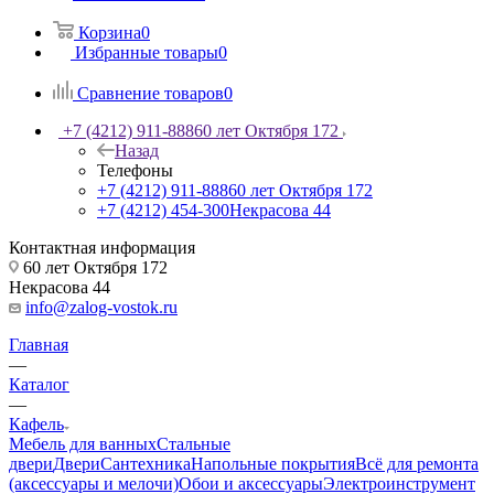
Корзина
0
Избранные товары
0
Сравнение товаров
0
+7 (4212) 911-888
60 лет Октября 172
Назад
Телефоны
+7 (4212) 911-888
60 лет Октября 172
+7 (4212) 454-300
Некрасова 44
Контактная информация
60 лет Октября 172
Некрасова 44
info@zalog-vostok.ru
Главная
—
Каталог
—
Кафель
Мебель для ванных
Стальные
двери
Двери
Сантехника
Напольные покрытия
Всё для ремонта
(аксессуары и мелочи)
Обои и аксессуары
Электроинструмент