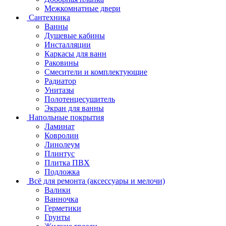
Межкомнатные двери
Сантехника
Ванны
Душевые кабины
Инсталляции
Каркасы для ванн
Раковины
Смесители и комплектующие
Радиатор
Унитазы
Полотенцесушитель
Экран для ванны
Напольные покрытия
Ламинат
Ковролин
Линолеум
Плинтус
Плитка ПВХ
Подложка
Всё для ремонта (аксессуары и мелочи)
Валики
Ванночка
Герметики
Грунты