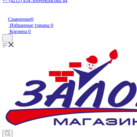
+7 (4212) 454-300
Некрасова 44
Сравнение
0
Избранные товары
0
Корзина
0