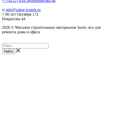
+7 (4212) 454-300
Некрасова 44
info@zalog-vostok.ru
60 лет Октября 172
Некрасова 44
2026 © Магазин строительных материалов Залог, все для
ремонта дома и офиса
Найти