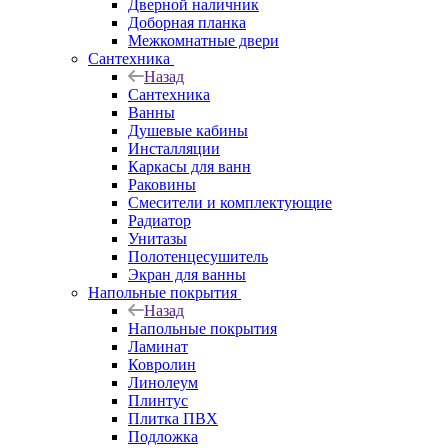
Дверной наличник
Доборная планка
Межкомнатные двери
Сантехника
Назад
Сантехника
Ванны
Душевые кабины
Инсталляции
Каркасы для ванн
Раковины
Смесители и комплектующие
Радиатор
Унитазы
Полотенцесушитель
Экран для ванны
Напольные покрытия
Назад
Напольные покрытия
Ламинат
Ковролин
Линолеум
Плинтус
Плитка ПВХ
Подложка