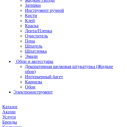
Жидкие гвозди
Затирки
Инструмент ручной
Кисти
Клей
Краска
Лента/Пленка
Очиститель
Пена
Шпатель
Шпатлевка
Эмали
Обои и аксессуары
Декоративная шелковая штукатурка (Жидкие
обои)
Интерьерный багет
Карнизы
Обои
Электроинструмент
Каталог
Акции
Услуги
Бренды