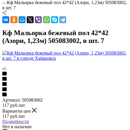
—
Кф Мальорка бежевый пол 42*42 (Азори, 1,23м) 505083002,
в шт. 7
Кф Мальорка бежевый пол 42*42
(Азори, 1,23м) 505083002, в шт. 7
Артикул:
505083002
117
руб.
/шт
Варианты цен
117
руб.
/шт
Подробности
Нет в наличии