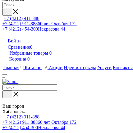
+7 (4212) 911-888
+7 (4212) 911-888
60 лет Октября 172
+7 (4212) 454-300
Некрасова 44
Войти
Сравнение
0
Избранные товары
0
Корзина
0
Главная
Каталог
Акции
Идеи интерьера
Услуги
Контакты
Ваш город
Хабаровск
+7 (4212) 911-888
+7 (4212) 911-888
60 лет Октября 172
+7 (4212) 454-300
Некрасова 44