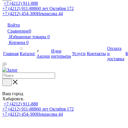
+7 (4212) 911-888
+7 (4212) 911-888
60 лет Октября 172
+7 (4212) 454-300
Некрасова 44
Войти
Сравнение
0
Избранные товары
0
Корзина
0
Оплата
Идеи
Главная
Каталог
Услуги
Контакты
и
К
Акции
интерьера
доставка
Ваш город
Хабаровск
+7 (4212) 911-888
+7 (4212) 911-888
60 лет Октября 172
+7 (4212) 454-300
Некрасова 44