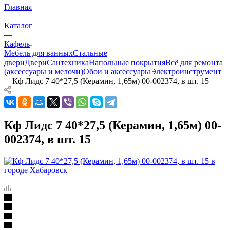
Главная
—
Каталог
—
Кафель
Мебель для ванных
Стальные
двери
Двери
Сантехника
Напольные покрытия
Всё для ремонта
(аксессуары и мелочи)
Обои и аксессуары
Электроинструмент
—
Кф Лидс 7 40*27,5 (Керамин, 1,65м) 00-002374, в шт. 15
Кф Лидс 7 40*27,5 (Керамин, 1,65м) 00-
002374, в шт. 15