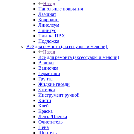
Назад
Напольные покрытия
Ламинат
Ковролин
Линолеум
Плинтус
Плитка ПВХ
Подложка
Всё для ремонта (аксессуары и мелочи)
Назад
Всё для ремонта (аксессуары и мелочи)
Валики
Ванночка
Герметики
Грунты
Жидкие гвозди
Затирки
Инструмент ручной
Кисти
Клей
Краска
Лента/Пленка
Очиститель
Пена
Шпатель