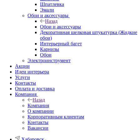
Шпатлевка
Эмали
Обои и аксессуары
Назад
Обои и аксессуары
Декоративная шелковая штукатурка (Жидкие
обои)
Интерьерный багет
Карнизы
Обои
Электроинструмент
Акции
Идеи интерьера
Услуги
Контакты
Оплата и доставка
Компания
Назад
Компания
О компании
Корпоративным клиентам
Контакты
Вакансии
Хабаровск