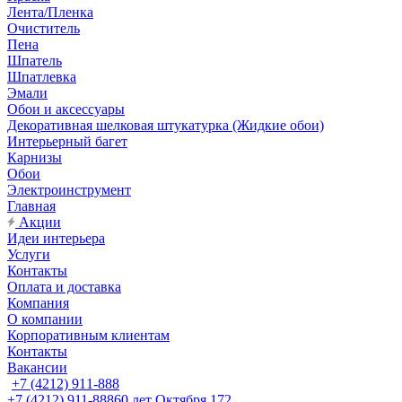
Лента/Пленка
Очиститель
Пена
Шпатель
Шпатлевка
Эмали
Обои и аксессуары
Декоративная шелковая штукатурка (Жидкие обои)
Интерьерный багет
Карнизы
Обои
Электроинструмент
Главная
Акции
Идеи интерьера
Услуги
Контакты
Оплата и доставка
Компания
О компании
Корпоративным клиентам
Контакты
Вакансии
+7 (4212) 911-888
+7 (4212) 911-888
60 лет Октября 172