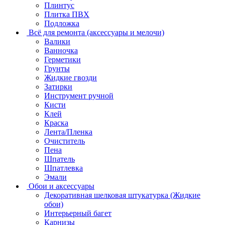
Плинтус
Плитка ПВХ
Подложка
Всё для ремонта (аксессуары и мелочи)
Валики
Ванночка
Герметики
Грунты
Жидкие гвозди
Затирки
Инструмент ручной
Кисти
Клей
Краска
Лента/Пленка
Очиститель
Пена
Шпатель
Шпатлевка
Эмали
Обои и аксессуары
Декоративная шелковая штукатурка (Жидкие
обои)
Интерьерный багет
Карнизы