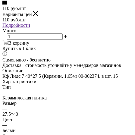
110
руб.
/шт
Варианты цен
110
руб.
/шт
Подробности
Много
В корзину
Купить в 1 клик
Самовывоз - бесплатно
Доставка - стоимость уточняйте у менеджеров магазинов
Описание
Кф Лидс 7 40*27,5 (Керамин, 1,65м) 00-002374, в шт. 15
Характеристики
Тип
—
Керамическая плитка
Размер
—
27.5*40
Цвет
—
Белый