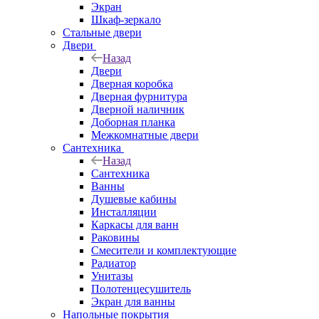
Экран
Шкаф-зеркало
Стальные двери
Двери
Назад
Двери
Дверная коробка
Дверная фурнитура
Дверной наличник
Доборная планка
Межкомнатные двери
Сантехника
Назад
Сантехника
Ванны
Душевые кабины
Инсталляции
Каркасы для ванн
Раковины
Смесители и комплектующие
Радиатор
Унитазы
Полотенцесушитель
Экран для ванны
Напольные покрытия