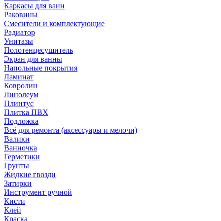
Каркасы для ванн
Раковины
Смесители и комплектующие
Радиатор
Унитазы
Полотенцесушитель
Экран для ванны
Напольные покрытия
Ламинат
Ковролин
Линолеум
Плинтус
Плитка ПВХ
Подложка
Всё для ремонта (аксессуары и мелочи)
Валики
Ванночка
Герметики
Грунты
Жидкие гвозди
Затирки
Инструмент ручной
Кисти
Клей
Краска