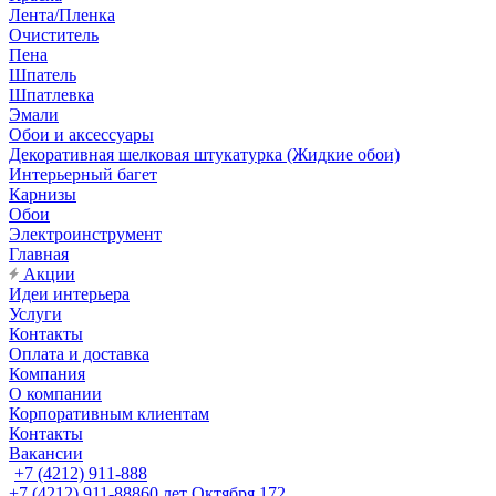
Лента/Пленка
Очиститель
Пена
Шпатель
Шпатлевка
Эмали
Обои и аксессуары
Декоративная шелковая штукатурка (Жидкие обои)
Интерьерный багет
Карнизы
Обои
Электроинструмент
Главная
Акции
Идеи интерьера
Услуги
Контакты
Оплата и доставка
Компания
О компании
Корпоративным клиентам
Контакты
Вакансии
+7 (4212) 911-888
+7 (4212) 911-888
60 лет Октября 172