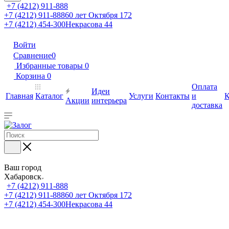
+7 (4212) 911-888
+7 (4212) 911-888
60 лет Октября 172
+7 (4212) 454-300
Некрасова 44
Войти
Сравнение
0
Избранные товары
0
Корзина
0
Оплата
Идеи
Главная
Каталог
Услуги
Контакты
и
К
Акции
интерьера
доставка
Ваш город
Хабаровск
+7 (4212) 911-888
+7 (4212) 911-888
60 лет Октября 172
+7 (4212) 454-300
Некрасова 44