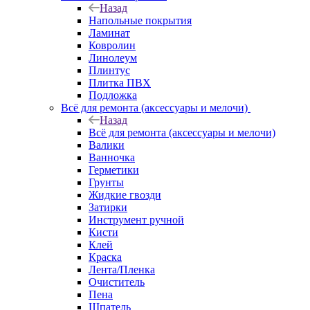
Назад
Напольные покрытия
Ламинат
Ковролин
Линолеум
Плинтус
Плитка ПВХ
Подложка
Всё для ремонта (аксессуары и мелочи)
Назад
Всё для ремонта (аксессуары и мелочи)
Валики
Ванночка
Герметики
Грунты
Жидкие гвозди
Затирки
Инструмент ручной
Кисти
Клей
Краска
Лента/Пленка
Очиститель
Пена
Шпатель