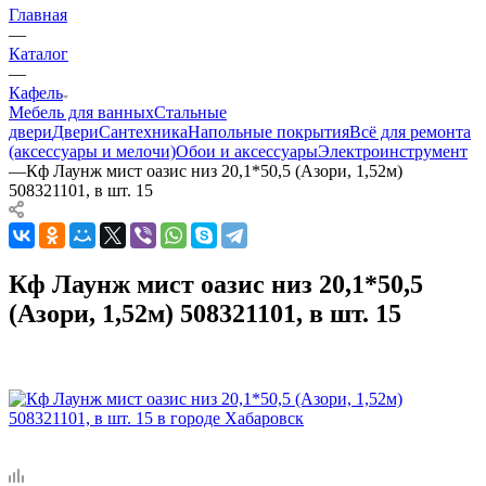
Главная
—
Каталог
—
Кафель
Мебель для ванных
Стальные
двери
Двери
Сантехника
Напольные покрытия
Всё для ремонта
(аксессуары и мелочи)
Обои и аксессуары
Электроинструмент
—
Кф Лаунж мист оазис низ 20,1*50,5 (Азори, 1,52м)
508321101, в шт. 15
Кф Лаунж мист оазис низ 20,1*50,5
(Азори, 1,52м) 508321101, в шт. 15