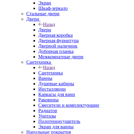
Экран
Шкаф-зеркало
Стальные двери
Двери
Назад
Двери
Дверная коробка
Дверная фурнитура
Дверной наличник
Доборная планка
Межкомнатные двери
Сантехника
Назад
Сантехника
Ванны
Душевые кабины
Инсталляции
Каркасы для ванн
Раковины
Смесители и комплектующие
Радиатор
Унитазы
Полотенцесушитель
Экран для ванны
Напольные покрытия