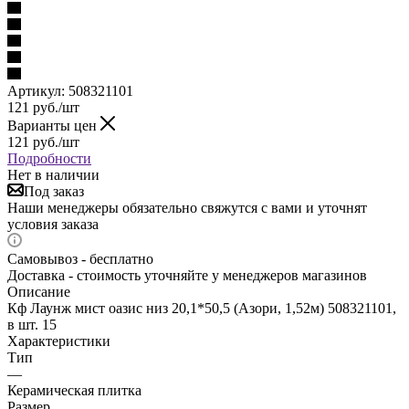
Артикул:
508321101
121
руб.
/шт
Варианты цен
121
руб.
/шт
Подробности
Нет в наличии
Под заказ
Наши менеджеры обязательно свяжутся с вами и уточнят
условия заказа
Самовывоз - бесплатно
Доставка - стоимость уточняйте у менеджеров магазинов
Описание
Кф Лаунж мист оазис низ 20,1*50,5 (Азори, 1,52м) 508321101,
в шт. 15
Характеристики
Тип
—
Керамическая плитка
Размер