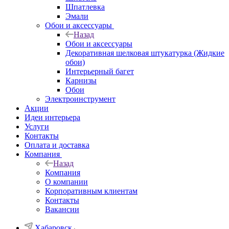
Шпатлевка
Эмали
Обои и аксессуары
Назад
Обои и аксессуары
Декоративная шелковая штукатурка (Жидкие
обои)
Интерьерный багет
Карнизы
Обои
Электроинструмент
Акции
Идеи интерьера
Услуги
Контакты
Оплата и доставка
Компания
Назад
Компания
О компании
Корпоративным клиентам
Контакты
Вакансии
Хабаровск