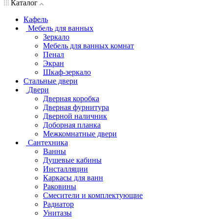
Каталог
Кафель
Мебель для ванных
Зеркало
Мебель для ванных комнат
Пенал
Экран
Шкаф-зеркало
Стальные двери
Двери
Дверная коробка
Дверная фурнитура
Дверной наличник
Доборная планка
Межкомнатные двери
Сантехника
Ванны
Душевые кабины
Инсталляции
Каркасы для ванн
Раковины
Смесители и комплектующие
Радиатор
Унитазы