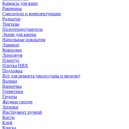
Каркасы для ванн
Раковины
Смесители и комплектующие
Радиатор
Унитазы
Полотенцесушитель
Экран для ванны
Напольные покрытия
Ламинат
Ковролин
Линолеум
Плинтус
Плитка ПВХ
Подложка
Всё для ремонта (аксессуары и мелочи)
Валики
Ванночка
Герметики
Грунты
Жидкие гвозди
Затирки
Инструмент ручной
Кисти
Клей
Краска