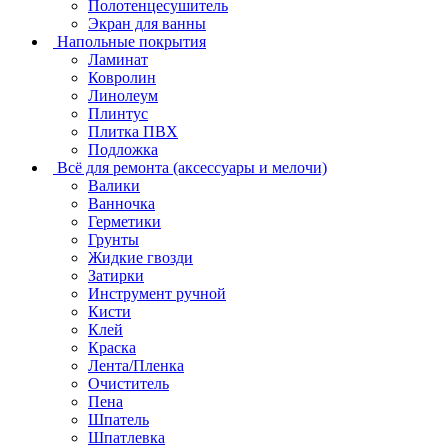
Полотенцесушитель
Экран для ванны
Напольные покрытия
Ламинат
Ковролин
Линолеум
Плинтус
Плитка ПВХ
Подложка
Всё для ремонта (аксессуары и мелочи)
Валики
Ванночка
Герметики
Грунты
Жидкие гвозди
Затирки
Инструмент ручной
Кисти
Клей
Краска
Лента/Пленка
Очиститель
Пена
Шпатель
Шпатлевка