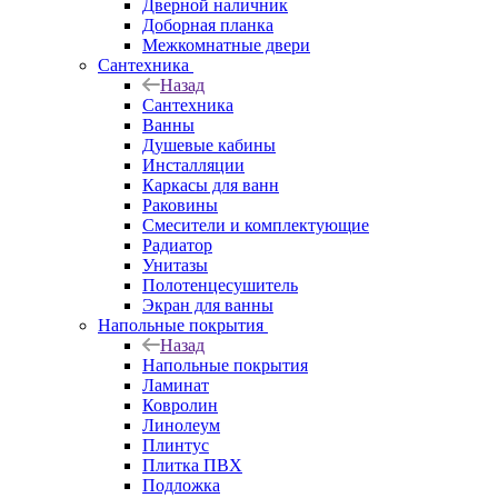
Дверной наличник
Доборная планка
Межкомнатные двери
Сантехника
Назад
Сантехника
Ванны
Душевые кабины
Инсталляции
Каркасы для ванн
Раковины
Смесители и комплектующие
Радиатор
Унитазы
Полотенцесушитель
Экран для ванны
Напольные покрытия
Назад
Напольные покрытия
Ламинат
Ковролин
Линолеум
Плинтус
Плитка ПВХ
Подложка