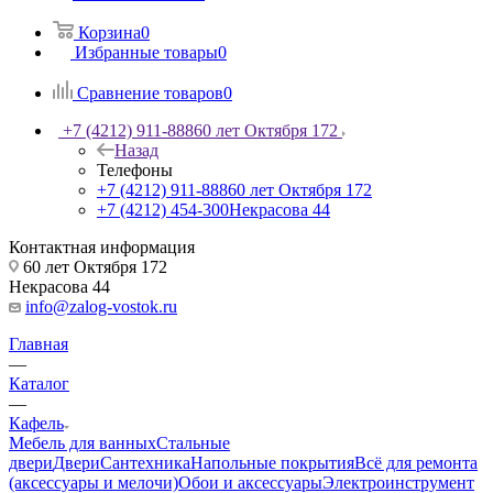
Корзина
0
Избранные товары
0
Сравнение товаров
0
+7 (4212) 911-888
60 лет Октября 172
Назад
Телефоны
+7 (4212) 911-888
60 лет Октября 172
+7 (4212) 454-300
Некрасова 44
Контактная информация
60 лет Октября 172
Некрасова 44
info@zalog-vostok.ru
Главная
—
Каталог
—
Кафель
Мебель для ванных
Стальные
двери
Двери
Сантехника
Напольные покрытия
Всё для ремонта
(аксессуары и мелочи)
Обои и аксессуары
Электроинструмент