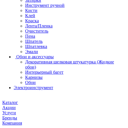
Затирки
Инструмент ручной
Кисти
Клей
Краска
Лента/Пленка
Очиститель
Пена
Шпатель
Шпатлевка
Эмали
Обои и аксессуары
Декоративная шелковая штукатурка (Жидкие
обои)
Интерьерный багет
Карнизы
Обои
Электроинструмент
Каталог
Акции
Услуги
Бренды
Компания