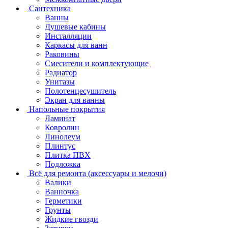
Сантехника
Ванны
Душевые кабины
Инсталляции
Каркасы для ванн
Раковины
Смесители и комплектующие
Радиатор
Унитазы
Полотенцесушитель
Экран для ванны
Напольные покрытия
Ламинат
Ковролин
Линолеум
Плинтус
Плитка ПВХ
Подложка
Всё для ремонта (аксессуары и мелочи)
Валики
Ванночка
Герметики
Грунты
Жидкие гвозди