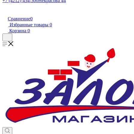
+7 (4212) 454-300
Некрасова 44
Сравнение
0
Избранные товары
0
Корзина
0