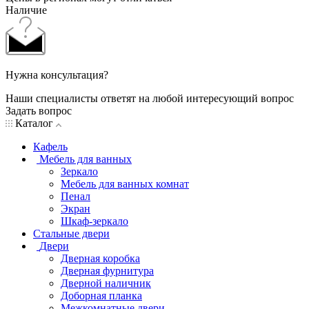
Наличие
Нужна консультация?
Наши специалисты ответят на любой интересующий вопрос
Задать вопрос
Каталог
Кафель
Мебель для ванных
Зеркало
Мебель для ванных комнат
Пенал
Экран
Шкаф-зеркало
Стальные двери
Двери
Дверная коробка
Дверная фурнитура
Дверной наличник
Доборная планка
Межкомнатные двери