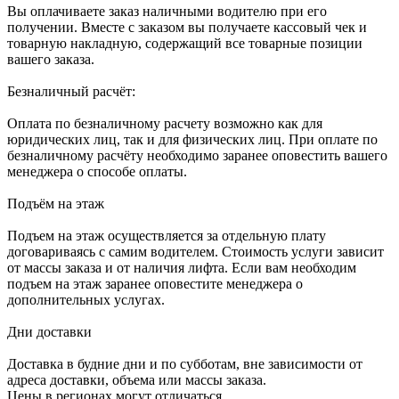
Вы оплачиваете заказ наличными водителю при его
получении. Вместе с заказом вы получаете кассовый чек и
товарную накладную, содержащий все товарные позиции
вашего заказа.
Безналичный расчёт:
Оплата по безналичному расчету возможно как для
юридических лиц, так и для физических лиц. При оплате по
безналичному расчёту необходимо заранее оповестить вашего
менеджера о способе оплаты.
Подъём на этаж
Подъем на этаж осуществляется за отдельную плату
договариваясь с самим водителем. Стоимость услуги зависит
от массы заказа и от наличия лифта. Если вам необходим
подъем на этаж заранее оповестите менеджера о
дополнительных услугах.
Дни доставки
Доставка в будние дни и по субботам, вне зависимости от
адреса доставки, объема или массы заказа.
Цены в регионах могут отличаться