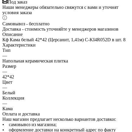
Под заказ
Наши менеджеры обязательно свяжутся с вами и уточнят
условия заказа
Самовывоз - бесплатно
Доставка - стоимость уточняйте у менеджеров магазинов
Описание
Кф Кама белый 42*42 (Церсанит, 1,41м) С-KI4R052D в шт. 8
Характеристики
Тип
—
Напольная керамическая плитка
Размер
—
42*42
Цвет
—
Белый
Коллекция
—
Кама
Оплата и доставка
Наш магазин предлагает несколько вариантов доставки:
• самовывоз из магазина;
• оформление доставки на конкретный адрес по факту