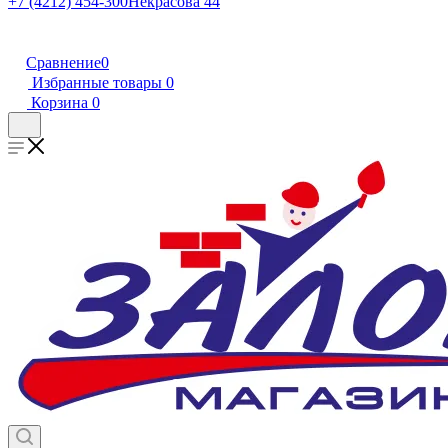
+7 (4212) 454-300
Некрасова 44
Сравнение
0
Избранные товары
0
Корзина
0