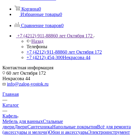
Корзина
0
Избранные товары
0
Сравнение товаров
0
+7 (4212) 911-888
60 лет Октября 172
Назад
Телефоны
+7 (4212) 911-888
60 лет Октября 172
+7 (4212) 454-300
Некрасова 44
Контактная информация
60 лет Октября 172
Некрасова 44
info@zalog-vostok.ru
Главная
—
Каталог
—
Кафель
Мебель для ванных
Стальные
двери
Двери
Сантехника
Напольные покрытия
Всё для ремонта
(аксессуары и мелочи)
Обои и аксессуары
Электроинструмент