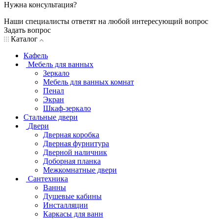
Нужна консультация?
Наши специалисты ответят на любой интересующий вопрос
Задать вопрос
Каталог
Кафель
Мебель для ванных
Зеркало
Мебель для ванных комнат
Пенал
Экран
Шкаф-зеркало
Стальные двери
Двери
Дверная коробка
Дверная фурнитура
Дверной наличник
Доборная планка
Межкомнатные двери
Сантехника
Ванны
Душевые кабины
Инсталляции
Каркасы для ванн