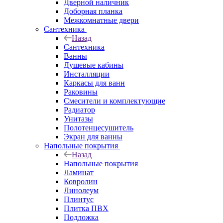
Дверной наличник
Доборная планка
Межкомнатные двери
Сантехника
Назад
Сантехника
Ванны
Душевые кабины
Инсталляции
Каркасы для ванн
Раковины
Смесители и комплектующие
Радиатор
Унитазы
Полотенцесушитель
Экран для ванны
Напольные покрытия
Назад
Напольные покрытия
Ламинат
Ковролин
Линолеум
Плинтус
Плитка ПВХ
Подложка