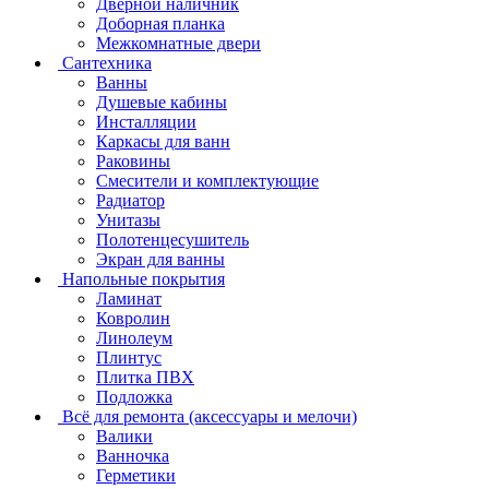
Дверной наличник
Доборная планка
Межкомнатные двери
Сантехника
Ванны
Душевые кабины
Инсталляции
Каркасы для ванн
Раковины
Смесители и комплектующие
Радиатор
Унитазы
Полотенцесушитель
Экран для ванны
Напольные покрытия
Ламинат
Ковролин
Линолеум
Плинтус
Плитка ПВХ
Подложка
Всё для ремонта (аксессуары и мелочи)
Валики
Ванночка
Герметики