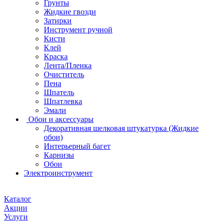
Грунты
Жидкие гвозди
Затирки
Инструмент ручной
Кисти
Клей
Краска
Лента/Пленка
Очиститель
Пена
Шпатель
Шпатлевка
Эмали
Обои и аксессуары
Декоративная шелковая штукатурка (Жидкие
обои)
Интерьерный багет
Карнизы
Обои
Электроинструмент
Каталог
Акции
Услуги