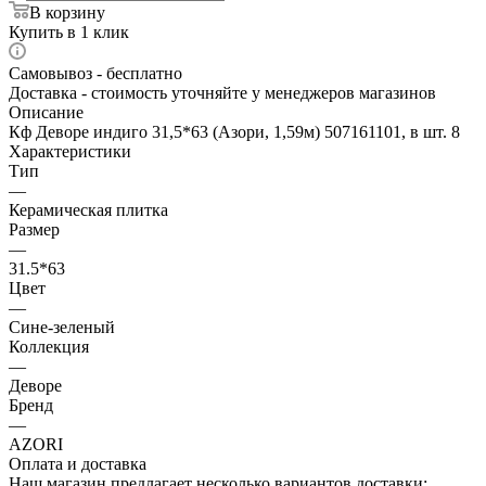
В корзину
Купить в 1 клик
Самовывоз - бесплатно
Доставка - стоимость уточняйте у менеджеров магазинов
Описание
Кф Деворе индиго 31,5*63 (Азори, 1,59м) 507161101, в шт. 8
Характеристики
Тип
—
Керамическая плитка
Размер
—
31.5*63
Цвет
—
Сине-зеленый
Коллекция
—
Деворе
Бренд
—
AZORI
Оплата и доставка
Наш магазин предлагает несколько вариантов доставки: