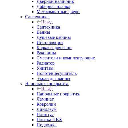
Дверной наличник
Доборная планка
Межкомнатные двери
Сантехника
Назад
Сантехника
Ванны
Душевые кабины
Инсталляции
Каркасы для ванн
Раковины
Смесители и комплектующие
Радиатор
Унитазы
Полотенцесушитель
Экран для ванны
Напольные покрытия
Назад
Напольные покрытия
Ламинат
Ковролин
Линолеум
Плинтус
Плитка ПВХ
Подложка