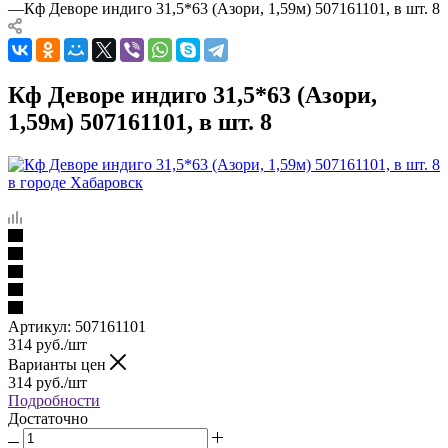
—
Кф Деворе индиго 31,5*63 (Азори, 1,59м) 507161101, в шт. 8
Кф Деворе индиго 31,5*63 (Азори,
1,59м) 507161101, в шт. 8
Артикул:
507161101
314
руб.
/шт
Варианты цен
314
руб.
/шт
Подробности
Достаточно