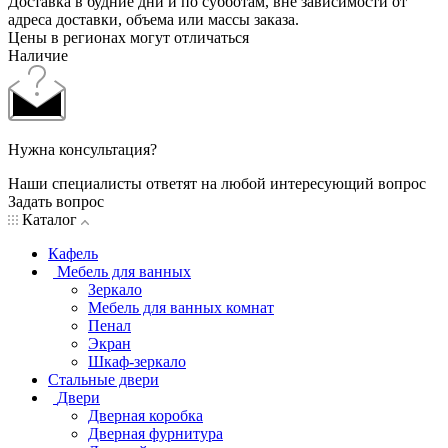
Доставка в будние дни и по субботам, вне зависимости от
адреса доставки, объема или массы заказа.
Цены в регионах могут отличаться
Наличие
Нужна консультация?
Наши специалисты ответят на любой интересующий вопрос
Задать вопрос
Каталог
Кафель
Мебель для ванных
Зеркало
Мебель для ванных комнат
Пенал
Экран
Шкаф-зеркало
Стальные двери
Двери
Дверная коробка
Дверная фурнитура