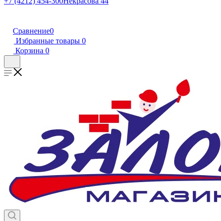
+7 (4212) 454-300
Некрасова 44
Сравнение
0
Избранные товары
0
Корзина
0