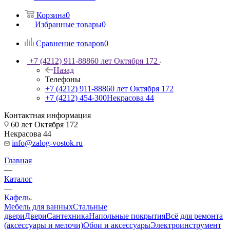
Корзина
0
Избранные товары
0
Сравнение товаров
0
+7 (4212) 911-888
60 лет Октября 172
Назад
Телефоны
+7 (4212) 911-888
60 лет Октября 172
+7 (4212) 454-300
Некрасова 44
Контактная информация
60 лет Октября 172
Некрасова 44
info@zalog-vostok.ru
Главная
—
Каталог
—
Кафель
Мебель для ванных
Стальные
двери
Двери
Сантехника
Напольные покрытия
Всё для ремонта
(аксессуары и мелочи)
Обои и аксессуары
Электроинструмент