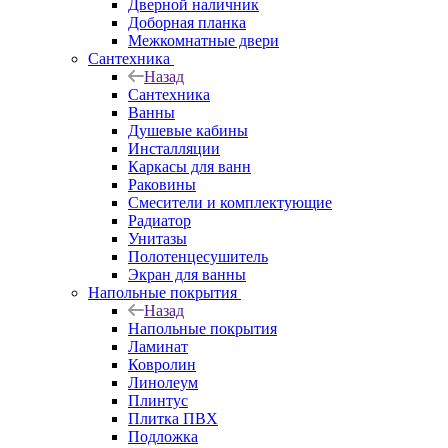
Дверной наличник
Доборная планка
Межкомнатные двери
Сантехника
Назад
Сантехника
Ванны
Душевые кабины
Инсталляции
Каркасы для ванн
Раковины
Смесители и комплектующие
Радиатор
Унитазы
Полотенцесушитель
Экран для ванны
Напольные покрытия
Назад
Напольные покрытия
Ламинат
Ковролин
Линолеум
Плинтус
Плитка ПВХ
Подложка