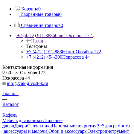
Корзина
0
Избранные товары
0
Сравнение товаров
0
+7 (4212) 911-888
60 лет Октября 172
Назад
Телефоны
+7 (4212) 911-888
60 лет Октября 172
+7 (4212) 454-300
Некрасова 44
Контактная информация
60 лет Октября 172
Некрасова 44
info@zalog-vostok.ru
Главная
—
Каталог
—
Кафель
Мебель для ванных
Стальные
двери
Двери
Сантехника
Напольные покрытия
Всё для ремонта
(аксессуары и мелочи)
Обои и аксессуары
Электроинструмент