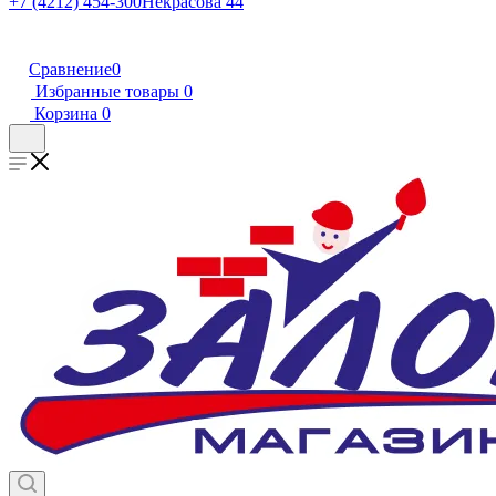
+7 (4212) 454-300
Некрасова 44
Сравнение
0
Избранные товары
0
Корзина
0