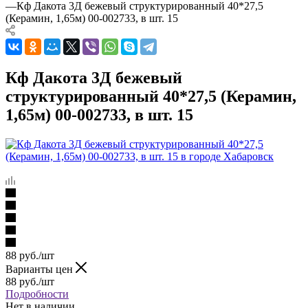
—
Кф Дакота 3Д бежевый структурированный 40*27,5
(Керамин, 1,65м) 00-002733, в шт. 15
Кф Дакота 3Д бежевый
структурированный 40*27,5 (Керамин,
1,65м) 00-002733, в шт. 15
88
руб.
/шт
Варианты цен
88
руб.
/шт
Подробности
Нет в наличии