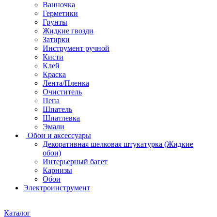
Ванночка
Герметики
Грунты
Жидкие гвозди
Затирки
Инструмент ручной
Кисти
Клей
Краска
Лента/Пленка
Очиститель
Пена
Шпатель
Шпатлевка
Эмали
Обои и аксессуары
Декоративная шелковая штукатурка (Жидкие
обои)
Интерьерный багет
Карнизы
Обои
Электроинструмент
Каталог