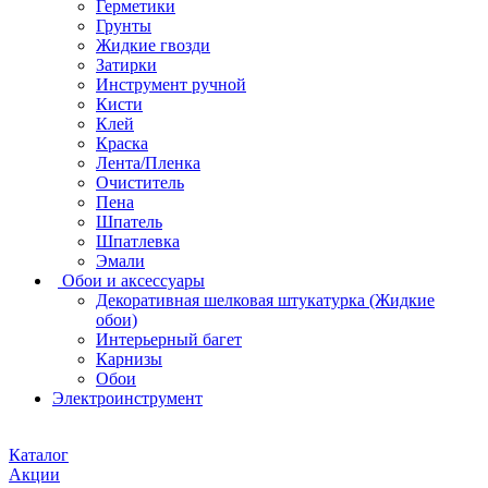
Герметики
Грунты
Жидкие гвозди
Затирки
Инструмент ручной
Кисти
Клей
Краска
Лента/Пленка
Очиститель
Пена
Шпатель
Шпатлевка
Эмали
Обои и аксессуары
Декоративная шелковая штукатурка (Жидкие
обои)
Интерьерный багет
Карнизы
Обои
Электроинструмент
Каталог
Акции