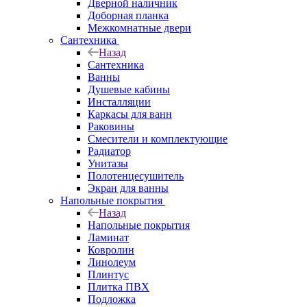
Дверной наличник
Доборная планка
Межкомнатные двери
Сантехника
Назад
Сантехника
Ванны
Душевые кабины
Инсталляции
Каркасы для ванн
Раковины
Смесители и комплектующие
Радиатор
Унитазы
Полотенцесушитель
Экран для ванны
Напольные покрытия
Назад
Напольные покрытия
Ламинат
Ковролин
Линолеум
Плинтус
Плитка ПВХ
Подложка