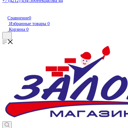
+7 (4212) 454-300
Некрасова 44
Сравнение
0
Избранные товары
0
Корзина
0