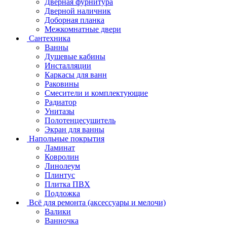
Дверная фурнитура
Дверной наличник
Доборная планка
Межкомнатные двери
Сантехника
Ванны
Душевые кабины
Инсталляции
Каркасы для ванн
Раковины
Смесители и комплектующие
Радиатор
Унитазы
Полотенцесушитель
Экран для ванны
Напольные покрытия
Ламинат
Ковролин
Линолеум
Плинтус
Плитка ПВХ
Подложка
Всё для ремонта (аксессуары и мелочи)
Валики
Ванночка