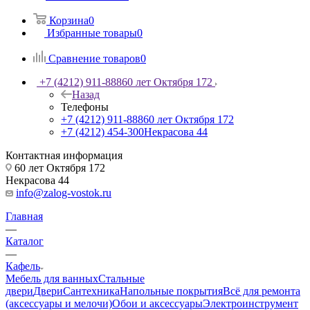
Корзина
0
Избранные товары
0
Сравнение товаров
0
+7 (4212) 911-888
60 лет Октября 172
Назад
Телефоны
+7 (4212) 911-888
60 лет Октября 172
+7 (4212) 454-300
Некрасова 44
Контактная информация
60 лет Октября 172
Некрасова 44
info@zalog-vostok.ru
Главная
—
Каталог
—
Кафель
Мебель для ванных
Стальные
двери
Двери
Сантехника
Напольные покрытия
Всё для ремонта
(аксессуары и мелочи)
Обои и аксессуары
Электроинструмент