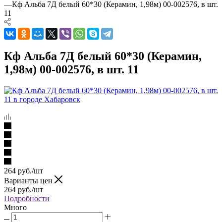
—
Кф Альба 7Д белый 60*30 (Керамин, 1,98м) 00-002576, в шт.
11
Кф Альба 7Д белый 60*30 (Керамин,
1,98м) 00-002576, в шт. 11
264
руб.
/шт
Варианты цен
264
руб.
/шт
Подробности
Много