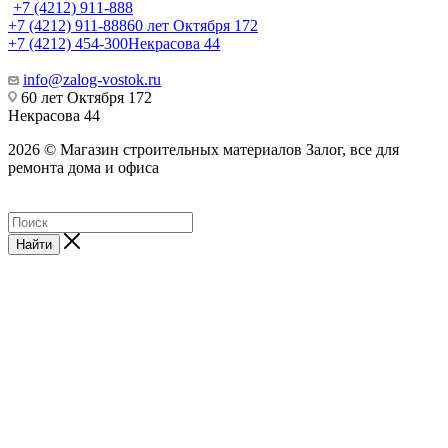
+7 (4212) 911-888
+7 (4212) 911-888
60 лет Октября 172
+7 (4212) 454-300
Некрасова 44
info@zalog-vostok.ru
60 лет Октября 172
Некрасова 44
2026 © Магазин строительных материалов Залог, все для
ремонта дома и офиса
Найти