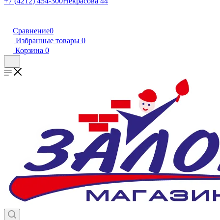
+7 (4212) 454-300
Некрасова 44
Сравнение
0
Избранные товары
0
Корзина
0