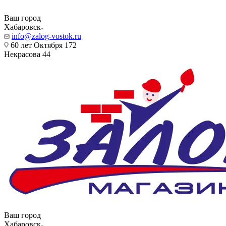
Ваш город
Хабаровск
info@zalog-vostok.ru
60 лет Октября 172
Некрасова 44
Ваш город
Хабаровск