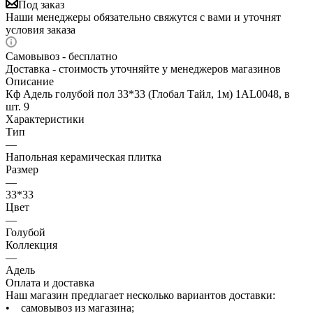
Под заказ
Наши менеджеры обязательно свяжутся с вами и уточнят
условия заказа
Самовывоз - бесплатно
Доставка - стоимость уточняйте у менеджеров магазинов
Описание
Кф Адель голубой пол 33*33 (Глобал Тайл, 1м) 1AL0048, в
шт. 9
Характеристики
Тип
—
Напольная керамическая плитка
Размер
—
33*33
Цвет
—
Голубой
Коллекция
—
Адель
Оплата и доставка
Наш магазин предлагает несколько вариантов доставки:
• самовывоз из магазина;