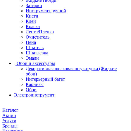
Жидкие гвозди
Затирки
Инструмент ручной
Кисти
Клей
Краска
Лента/Пленка
Очиститель
Пена
Шпатель
Шпатлевка
Эмали
Обои и аксессуары
Декоративная шелковая штукатурка (Жидкие
обои)
Интерьерный багет
Карнизы
Обои
Электроинструмент
Каталог
Акции
Услуги
Бренды