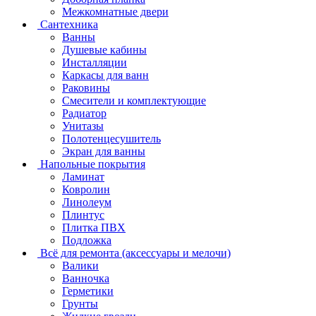
Межкомнатные двери
Сантехника
Ванны
Душевые кабины
Инсталляции
Каркасы для ванн
Раковины
Смесители и комплектующие
Радиатор
Унитазы
Полотенцесушитель
Экран для ванны
Напольные покрытия
Ламинат
Ковролин
Линолеум
Плинтус
Плитка ПВХ
Подложка
Всё для ремонта (аксессуары и мелочи)
Валики
Ванночка
Герметики
Грунты