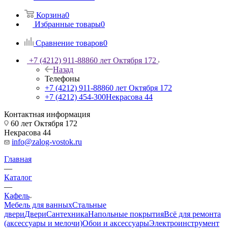
Корзина
0
Избранные товары
0
Сравнение товаров
0
+7 (4212) 911-888
60 лет Октября 172
Назад
Телефоны
+7 (4212) 911-888
60 лет Октября 172
+7 (4212) 454-300
Некрасова 44
Контактная информация
60 лет Октября 172
Некрасова 44
info@zalog-vostok.ru
Главная
—
Каталог
—
Кафель
Мебель для ванных
Стальные
двери
Двери
Сантехника
Напольные покрытия
Всё для ремонта
(аксессуары и мелочи)
Обои и аксессуары
Электроинструмент