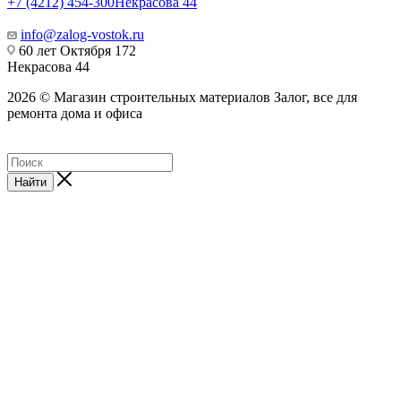
+7 (4212) 454-300
Некрасова 44
info@zalog-vostok.ru
60 лет Октября 172
Некрасова 44
2026 © Магазин строительных материалов Залог, все для
ремонта дома и офиса
Найти