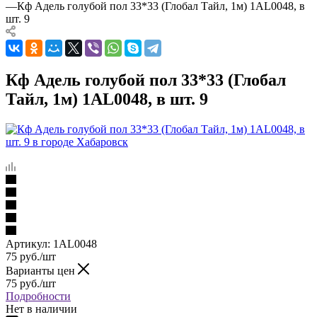
—
Кф Адель голубой пол 33*33 (Глобал Тайл, 1м) 1AL0048, в
шт. 9
Кф Адель голубой пол 33*33 (Глобал
Тайл, 1м) 1AL0048, в шт. 9
Артикул:
1AL0048
75
руб.
/шт
Варианты цен
75
руб.
/шт
Подробности
Нет в наличии