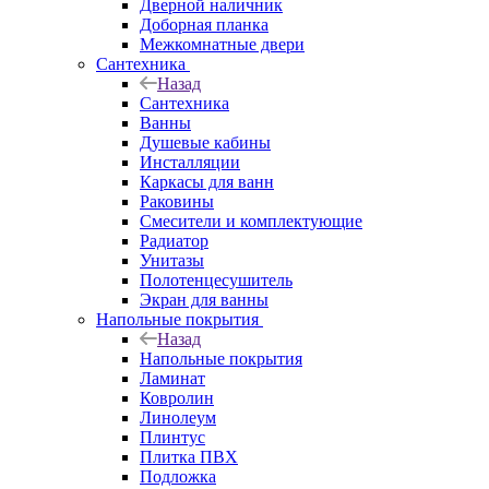
Дверной наличник
Доборная планка
Межкомнатные двери
Сантехника
Назад
Сантехника
Ванны
Душевые кабины
Инсталляции
Каркасы для ванн
Раковины
Смесители и комплектующие
Радиатор
Унитазы
Полотенцесушитель
Экран для ванны
Напольные покрытия
Назад
Напольные покрытия
Ламинат
Ковролин
Линолеум
Плинтус
Плитка ПВХ
Подложка