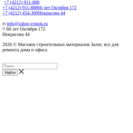
+7 (4212) 911-888
+7 (4212) 911-888
60 лет Октября 172
+7 (4212) 454-300
Некрасова 44
info@zalog-vostok.ru
60 лет Октября 172
Некрасова 44
2026 © Магазин строительных материалов Залог, все для
ремонта дома и офиса
Найти