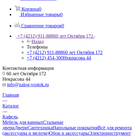
Корзина
0
Избранные товары
0
Сравнение товаров
0
+7 (4212) 911-888
60 лет Октября 172
Назад
Телефоны
+7 (4212) 911-888
60 лет Октября 172
+7 (4212) 454-300
Некрасова 44
Контактная информация
60 лет Октября 172
Некрасова 44
info@zalog-vostok.ru
Главная
—
Каталог
—
Кафель
Мебель для ванных
Стальные
двери
Двери
Сантехника
Напольные покрытия
Всё для ремонта
(аксессуары и мелочи)
Обои и аксессуары
Электроинструмент