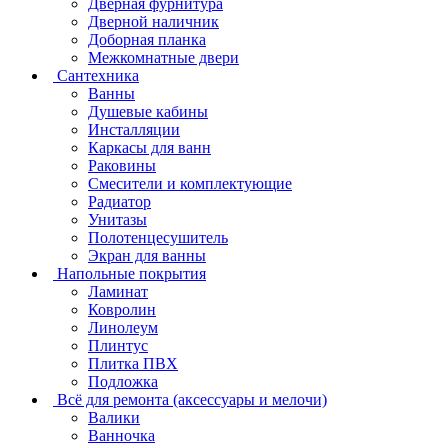
Дверная фурнитура
Дверной наличник
Доборная планка
Межкомнатные двери
Сантехника
Ванны
Душевые кабины
Инсталляции
Каркасы для ванн
Раковины
Смесители и комплектующие
Радиатор
Унитазы
Полотенцесушитель
Экран для ванны
Напольные покрытия
Ламинат
Ковролин
Линолеум
Плинтус
Плитка ПВХ
Подложка
Всё для ремонта (аксессуары и мелочи)
Валики
Ванночка