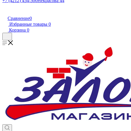
+7 (4212) 454-300
Некрасова 44
Сравнение
0
Избранные товары
0
Корзина
0