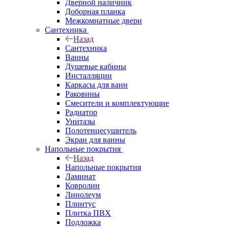
Дверной наличник
Доборная планка
Межкомнатные двери
Сантехника
Назад
Сантехника
Ванны
Душевые кабины
Инсталляции
Каркасы для ванн
Раковины
Смесители и комплектующие
Радиатор
Унитазы
Полотенцесушитель
Экран для ванны
Напольные покрытия
Назад
Напольные покрытия
Ламинат
Ковролин
Линолеум
Плинтус
Плитка ПВХ
Подложка