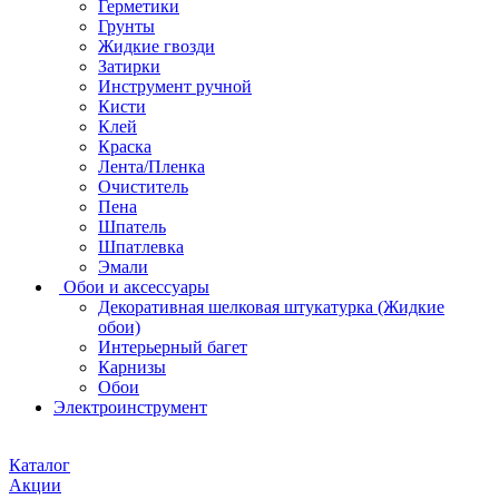
Герметики
Грунты
Жидкие гвозди
Затирки
Инструмент ручной
Кисти
Клей
Краска
Лента/Пленка
Очиститель
Пена
Шпатель
Шпатлевка
Эмали
Обои и аксессуары
Декоративная шелковая штукатурка (Жидкие
обои)
Интерьерный багет
Карнизы
Обои
Электроинструмент
Каталог
Акции