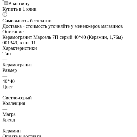
В корзину
Купить в 1 клик
Самовывоз - бесплатно
Доставка - стоимость уточняйте у менеджеров магазинов
Описание
Керамогранит Марсель 7П серый 40*40 (Керамин, 1,76м)
001349, в шт. 11
Характеристики
Тип
—
Керамогранит
Размер
—
40*40
Цвет
—
Светло-серый
Коллекция
—
Магра
Бренд
—
Керамин
Оплата и доставка