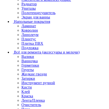
Радиатор
Унитазы
Полотенцесушитель
Экран для ванны
Напольные покрытия
Ламинат
Ковролин
Линолеум
Плинтус
Плитка ПВХ
Подложка
Всё для ремонта (аксессуары и мелочи)
Валики
Ванночка
Герметики
Грунты
Жидкие гвозди
Затирки
Инструмент ручной
Кисти
Клей
Краска
Лента/Пленка
Очиститель