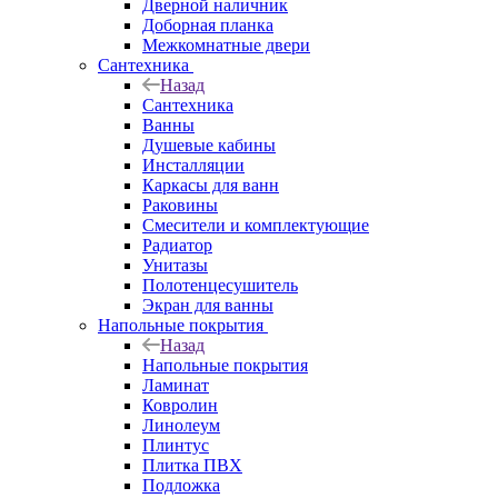
Дверной наличник
Доборная планка
Межкомнатные двери
Сантехника
Назад
Сантехника
Ванны
Душевые кабины
Инсталляции
Каркасы для ванн
Раковины
Смесители и комплектующие
Радиатор
Унитазы
Полотенцесушитель
Экран для ванны
Напольные покрытия
Назад
Напольные покрытия
Ламинат
Ковролин
Линолеум
Плинтус
Плитка ПВХ
Подложка