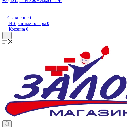
+7 (4212) 454-300
Некрасова 44
Сравнение
0
Избранные товары
0
Корзина
0