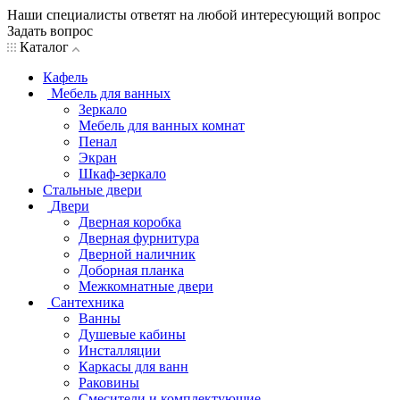
Наши специалисты ответят на любой интересующий вопрос
Задать вопрос
Каталог
Кафель
Мебель для ванных
Зеркало
Мебель для ванных комнат
Пенал
Экран
Шкаф-зеркало
Стальные двери
Двери
Дверная коробка
Дверная фурнитура
Дверной наличник
Доборная планка
Межкомнатные двери
Сантехника
Ванны
Душевые кабины
Инсталляции
Каркасы для ванн
Раковины
Смесители и комплектующие