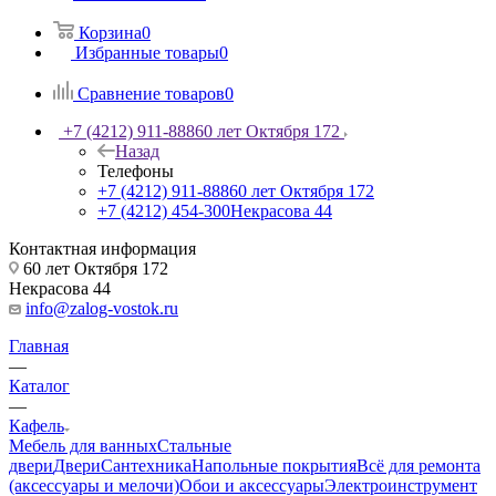
Корзина
0
Избранные товары
0
Сравнение товаров
0
+7 (4212) 911-888
60 лет Октября 172
Назад
Телефоны
+7 (4212) 911-888
60 лет Октября 172
+7 (4212) 454-300
Некрасова 44
Контактная информация
60 лет Октября 172
Некрасова 44
info@zalog-vostok.ru
Главная
—
Каталог
—
Кафель
Мебель для ванных
Стальные
двери
Двери
Сантехника
Напольные покрытия
Всё для ремонта
(аксессуары и мелочи)
Обои и аксессуары
Электроинструмент