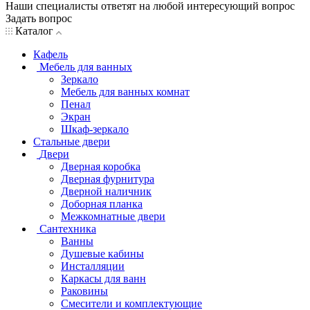
Наши специалисты ответят на любой интересующий вопрос
Задать вопрос
Каталог
Кафель
Мебель для ванных
Зеркало
Мебель для ванных комнат
Пенал
Экран
Шкаф-зеркало
Стальные двери
Двери
Дверная коробка
Дверная фурнитура
Дверной наличник
Доборная планка
Межкомнатные двери
Сантехника
Ванны
Душевые кабины
Инсталляции
Каркасы для ванн
Раковины
Смесители и комплектующие