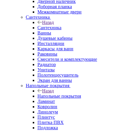
Дверной наличник
Доборная планка
Межкомнатные двери
Сантехника
Назад
Сантехника
Ванны
Душевые кабины
Инсталляции
Каркасы для ванн
Раковины
Смесители и комплектующие
Радиатор
Унитазы
Полотенцесушитель
Экран для ванны
Напольные покрытия
Назад
Напольные покрытия
Ламинат
Ковролин
Линолеум
Плинтус
Плитка ПВХ
Подложка