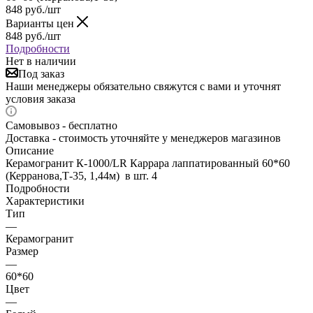
848
руб.
/шт
Варианты цен
848
руб.
/шт
Подробности
Нет в наличии
Под заказ
Наши менеджеры обязательно свяжутся с вами и уточнят
условия заказа
Самовывоз - бесплатно
Доставка - стоимость уточняйте у менеджеров магазинов
Описание
Керамогранит К-1000/LR Каррара лаппатированный 60*60
(Керранова,Т-35, 1,44м) в шт. 4
Подробности
Характеристики
Тип
—
Керамогранит
Размер
—
60*60
Цвет
—