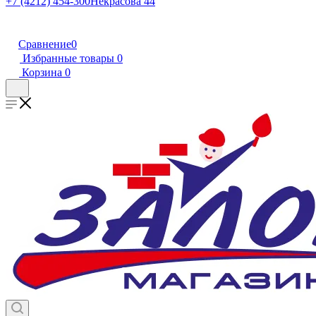
+7 (4212) 454-300
Некрасова 44
Сравнение
0
Избранные товары
0
Корзина
0