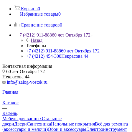
Корзина
0
Избранные товары
0
Сравнение товаров
0
+7 (4212) 911-888
60 лет Октября 172
Назад
Телефоны
+7 (4212) 911-888
60 лет Октября 172
+7 (4212) 454-300
Некрасова 44
Контактная информация
60 лет Октября 172
Некрасова 44
info@zalog-vostok.ru
Главная
—
Каталог
—
Кафель
Мебель для ванных
Стальные
двери
Двери
Сантехника
Напольные покрытия
Всё для ремонта
(аксессуары и мелочи)
Обои и аксессуары
Электроинструмент