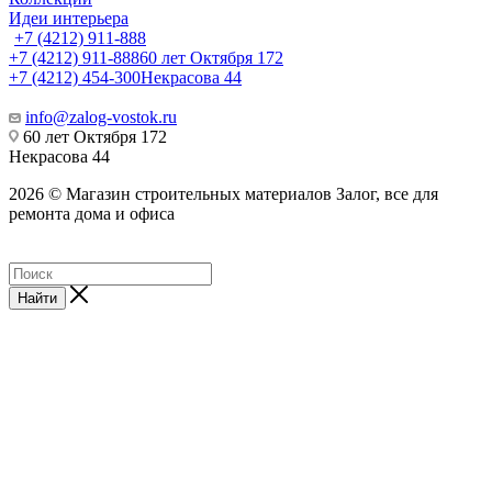
Идеи интерьера
+7 (4212) 911-888
+7 (4212) 911-888
60 лет Октября 172
+7 (4212) 454-300
Некрасова 44
info@zalog-vostok.ru
60 лет Октября 172
Некрасова 44
2026 © Магазин строительных материалов Залог, все для
ремонта дома и офиса
Найти