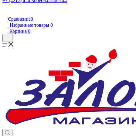
+7 (4212) 454-300
Некрасова 44
Сравнение
0
Избранные товары
0
Корзина
0