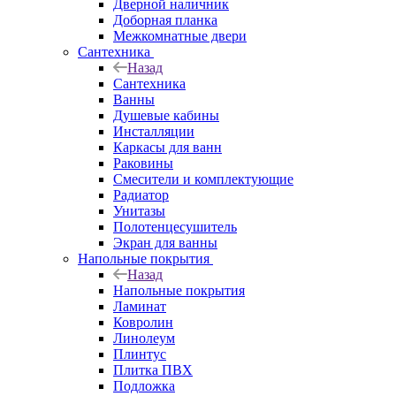
Дверной наличник
Доборная планка
Межкомнатные двери
Сантехника
Назад
Сантехника
Ванны
Душевые кабины
Инсталляции
Каркасы для ванн
Раковины
Смесители и комплектующие
Радиатор
Унитазы
Полотенцесушитель
Экран для ванны
Напольные покрытия
Назад
Напольные покрытия
Ламинат
Ковролин
Линолеум
Плинтус
Плитка ПВХ
Подложка