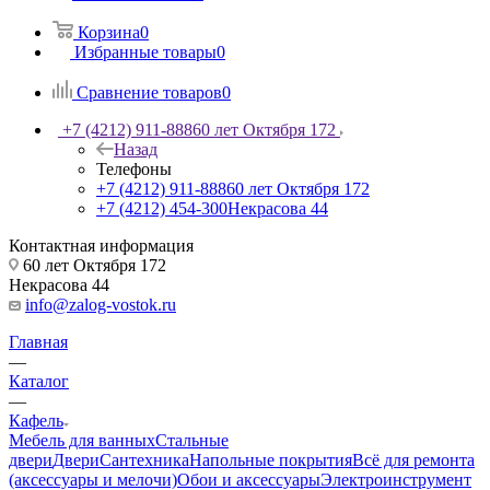
Корзина
0
Избранные товары
0
Сравнение товаров
0
+7 (4212) 911-888
60 лет Октября 172
Назад
Телефоны
+7 (4212) 911-888
60 лет Октября 172
+7 (4212) 454-300
Некрасова 44
Контактная информация
60 лет Октября 172
Некрасова 44
info@zalog-vostok.ru
Главная
—
Каталог
—
Кафель
Мебель для ванных
Стальные
двери
Двери
Сантехника
Напольные покрытия
Всё для ремонта
(аксессуары и мелочи)
Обои и аксессуары
Электроинструмент