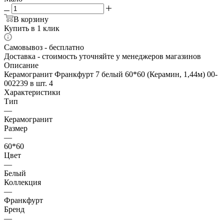
В корзину
Купить в 1 клик
Самовывоз - бесплатно
Доставка - стоимость уточняйте у менеджеров магазинов
Описание
Керамогранит Франкфурт 7 белый 60*60 (Керамин, 1,44м) 00-
002239 в шт. 4
Характеристики
Тип
—
Керамогранит
Размер
—
60*60
Цвет
—
Белый
Коллекция
—
Франкфурт
Бренд
—